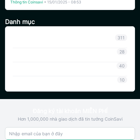
Thông tin Coinsavi
•
15/01/2025 - 08:53
Danh mục
Thông báo
311
Thông tin Coinsavi
28
Hướng dẫn Coinsavi
40
SAVI
10
Đăng ký tài khoản MIỄN PHÍ
Hơn 1,000,000 nhà giao dịch đã tin tưởng CoinSavi