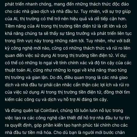
phát triển nhanh chóng, mang đến những thách thức độc đáo
cho các nhà giao dịch và nhà đầu tư. Tuy nhiên, với sự trợ giúp
của AI, thị trường có thể trở nên hiệu quả và dễ tiếp cận hơn.
Tiềm năng của AI trong thị trường tiền điện tử là rất lớn và có
khả năng chúng ta sẽ thấy sự tăng trưởng và phát triển liên tục
trong lĩnh vực này trong những năm tới. Tuy nhiên, như với bất
kỳ công nghệ mới nào, cũng có những thách thức và rủi ro liên
quan đến việc sử dụng AI trong thị trường tiền điện tử. Ví dụ:
có thể có những lo ngại về tính chính xác và độ tin cậy của các
thuật toán AI, cũng như những lo ngại về khả năng thao túng
thị trường và gian lận. Do đó, điều quan trọng là các nhà giao
dịch và nhà đầu tư phải cân nhắc cẩn thận các lợi ích và rủi ro
của việc sử dụng AI trong thị trường tiền điện tử, đồng thời tìm
kiếm các công cụ và dịch vụ hỗ trợ AI đáng tin cậy.
Và đừng quên tại CoinSavi, chúng tôi luôn luôn nỗ lực trong
việc tạo ra các công nghệ cần thiết để hỗ trợ nhà đầu tư tự tin
ra quyết định, góp phần kiến tạo hạnh phúc tài chính cho các
nhà đầu tư tiền mã hóa. Cho dù bạn là người mới bước chân