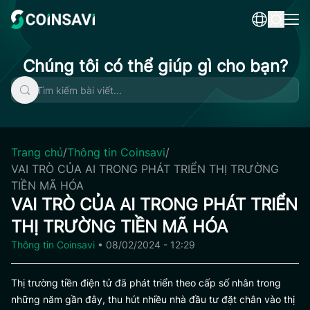
Skip
to
content
Chúng tôi có thể giúp gì cho bạn?
Trang chủ
/
Thông tin Coinsavi
/
VAI TRÒ CỦA AI TRONG PHÁT TRIỂN THỊ TRƯỜNG
TIỀN MÃ HÓA
VAI TRÒ CỦA AI TRONG PHÁT TRIỂN
THỊ TRƯỜNG TIỀN MÃ HÓA
Thông tin Coinsavi
•
08/02/2024 - 12:29
Thị trường tiền điện tử đã phát triển theo cấp số nhân trong
những năm gần đây, thu hút nhiều nhà đầu tư đặt chân vào thị