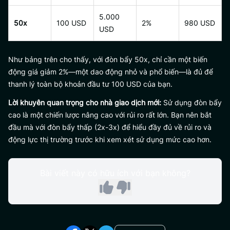
5.000
50x
100 USD
2%
980 USD
USD
Như bảng trên cho thấy, với đòn bẩy 50x, chỉ cần một biến
động giá giảm 2%—một dao động nhỏ và phổ biến—là đủ để
thanh lý toàn bộ khoản đầu tư 100 USD của bạn.
Lời khuyên quan trọng cho nhà giao dịch mới:
Sử dụng đòn bẩy
cao là một chiến lược nâng cao với rủi ro rất lớn. Bạn nên bắt
đầu mà với đòn bẩy thấp (2x-3x) để hiểu đầy đủ về rủi ro và
động lực thị trường trước khi xem xét sử dụng mức cao hơn.
Bài viết này có hữu ích với bạn không?