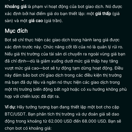
Khoảng giá
là phạm vi hoạt động của bot giao dịch. Nó được
xác định bởi hai điểm giá do bạn thiết lập: một
giá thấp
(giá
sàn) và một
giá cao
(giá trần).
Mục đích
Bot sẽ chỉ thực hiện các giao dịch trong hành lang giá được
xác định trước này. Chức năng cốt lõi của nó là quản lý rủi ro.
Nếu giá thị trường của tài sản di chuyển ra ngoài vùng giá bạn
đã chỉ định—dù là giảm xuống dưới mức giá thấp hay tăng
vượt mức giá cao—bot sẽ tự động tạm dừng hoạt động. Điều
này đảm bảo bot chỉ giao dịch trong các điều kiện thị trường
mà bạn đã dự liệu và ngăn nó thực hiện các giao dịch trong
một thị trường biến động bất ngờ hoặc có xu hướng không phù
hợp với chiến lược đã đặt ra.
Ví dụ:
Hãy tưởng tượng bạn đang thiết lập một bot cho cặp
BTC/USDT. Bạn phân tích thị trường và dự đoán giá sẽ dao
động trong khoảng từ 62.000 USD đến 68.000 USD. Bạn sẽ
chọn bot có khoảng giá: