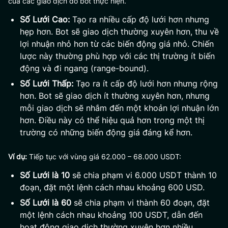
của các giao dịch do bot thực hiện.
Số Lưới Cao:
Tạo ra nhiều cấp độ lưới hơn nhưng
hẹp hơn. Bot sẽ giao dịch thường xuyên hơn, thu về
lợi nhuận nhỏ hơn từ các biến động giá nhỏ. Chiến
lược này thường phù hợp với các thị trường ít biến
động và đi ngang (range-bound).
Số Lưới Thấp:
Tạo ra ít cấp độ lưới hơn nhưng rộng
hơn. Bot sẽ giao dịch ít thường xuyên hơn, nhưng
mỗi giao dịch sẽ nhắm đến một khoản lợi nhuận lớn
hơn. Điều này có thể hiệu quả hơn trong một thị
trường có những biến động giá đáng kể hơn.
Ví dụ:
Tiếp tục với vùng giá 62.000 – 68.000 USDT:
Số Lưới là 10
sẽ chia phạm vi 6.000 USDT thành 10
đoạn, đặt một lệnh cách nhau khoảng 600 USD.
Số Lưới là 60
sẽ chia phạm vi thành 60 đoạn, đặt
một lệnh cách nhau khoảng 100 USDT, dẫn đến
hoạt động giao dịch thường xuyên hơn nhiều.