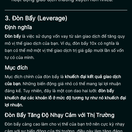
3. Đòn Bẩy (Leverage)
Định nghĩa
Đòn bẩy
là việc sử dụng vốn vay từ sàn giao dịch để tăng quy
mô vị thế giao dịch của bạn. Ví dụ, đòn bẩy 10x có nghĩa là
bạn có thể mở một vị thế giao dịch trị giá gấp mười lần số vốn
tự có của mình.
Mục đích
Mục đích chính của đòn bẩy là
khuếch đại kết quả giao dịch
của bạn
. Những biến động giá nhỏ có thể mang lại lợi nhuận
đáng kể. Tuy nhiên, đây là một con dao hai lưỡi:
đòn bẩy
khuếch đại các khoản lỗ ở mức độ tương tự như nó khuếch đại
lợi nhuận.
Đòn Bẩy Tăng Độ Nhạy Cảm với Thị Trường
Đòn bẩy càng cao làm cho vị thế của bạn trở nên cực kỳ nhạy
cảm với sự biến động của thị trường, điều này làm tăng đáng