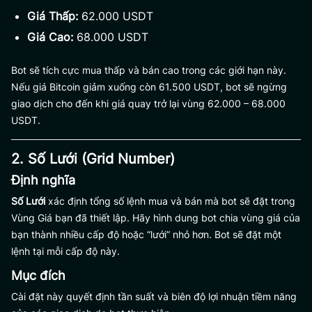
Giá Thấp:
62.000 USDT
Giá Cao:
68.000 USDT
Bot sẽ tích cực mua thấp và bán cao trong các giới hạn này.
Nếu giá Bitcoin giảm xuống còn 61.500 USDT, bot sẽ ngừng
giao dịch cho đến khi giá quay trở lại vùng 62.000 – 68.000
USDT.
2. Số Lưới (Grid Number)
Định nghĩa
Số Lưới
xác định tổng số lệnh mua và bán mà bot sẽ đặt trong
Vùng Giá bạn đã thiết lập. Hãy hình dung bot chia vùng giá của
bạn thành nhiều cấp độ hoặc “lưới” nhỏ hơn. Bot sẽ đặt một
lệnh tại mỗi cấp độ này.
Mục đích
Cài đặt này quyết định tần suất và biên độ lợi nhuận tiềm năng