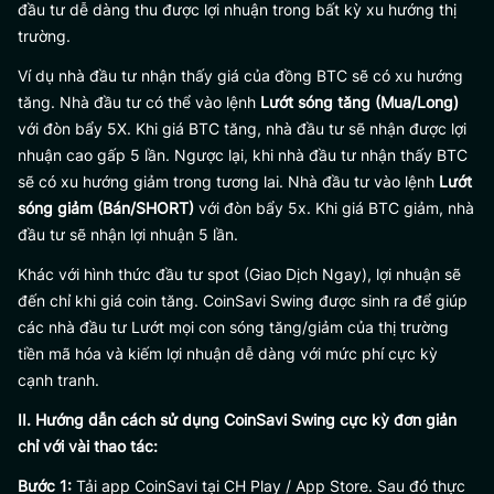
đầu tư dễ dàng thu được lợi nhuận trong bất kỳ xu hướng thị
trường.
Ví dụ nhà đầu tư nhận thấy giá của đồng BTC sẽ có xu hướng
tăng. Nhà đầu tư có thể vào lệnh
Lướt sóng tăng (Mua/Long)
với đòn bẩy 5X. Khi giá BTC tăng, nhà đầu tư sẽ nhận được lợi
nhuận cao gấp 5 lần. Ngược lại, khi nhà đầu tư nhận thấy BTC
sẽ có xu hướng giảm trong tương lai. Nhà đầu tư vào lệnh
Lướt
sóng giảm (Bán/SHORT)
với đòn bẩy 5x. Khi giá BTC giảm, nhà
đầu tư sẽ nhận lợi nhuận 5 lần.
Khác với hình thức đầu tư spot (Giao Dịch Ngay), lợi nhuận sẽ
đến chỉ khi giá coin tăng. CoinSavi Swing được sinh ra để giúp
các nhà đầu tư Lướt mọi con sóng tăng/giảm của thị trường
tiền mã hóa và kiếm lợi nhuận dễ dàng với mức phí cực kỳ
cạnh tranh.
II. Hướng dẫn cách sử dụng CoinSavi Swing cực kỳ đơn giản
chỉ với vài thao tác:
Bước 1:
Tải app CoinSavi tại CH Play / App Store. Sau đó thực