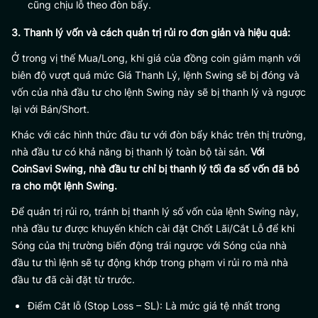
cũng chịu lỗ theo đòn bẩy.
3. Thanh lý vốn và cách quản trị rủi ro đơn giản và hiệu quả:
Ở trong vị thế Mua/Long, khi giá của đồng coin giảm mạnh với
biên độ vượt quá mức Giá Thanh Lý, lệnh Swing sẽ bị đóng và
vốn của nhà đầu tư cho lệnh Swing này sẽ bị thanh lý và ngược
lại với Bán/Short.
Khác với các hình thức đầu tư với đòn bẩy khác trên thị trường,
nhà đầu tư có khả năng bị thanh lý toàn bộ tài sản.
Với
CoinSavi Swing, nhà đầu tư chỉ bị thanh lý tối đa số vốn đã bỏ
ra cho một lệnh Swing.
Để quản trị rủi ro, tránh bị thanh lý số vốn của lệnh Swing này,
nhà đầu tư được khuyến khích cài đặt Chốt Lãi/Cắt Lỗ để khi
Sóng của thị trường biến động trái ngược với Sóng của nhà
đầu tư thì lệnh sẽ tự động khớp trong phạm vi rủi ro mà nhà
đầu tư đã cài đặt từ trước.
Điểm Cắt lỗ (Stop Loss – SL): Là mức giá tệ nhất trong