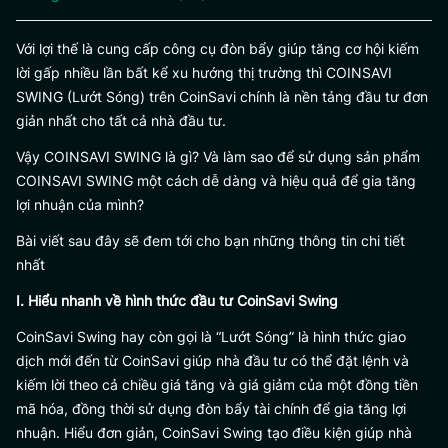
Với lợi thế là cung cấp công cụ đòn bẩy giúp tăng cơ hội kiếm
lời gấp nhiều lần bất kể xu hướng thị trường thì COINSAVI
SWING (Lướt Sóng) trên CoinSavi chính là nền tảng đầu tư đơn
giản nhất cho tất cả nhà đầu tư.
Vậy COINSAVI SWING là gì? Và làm sao để sử dụng sản phẩm
COINSAVI SWING một cách dễ dàng và hiệu quả để gia tăng
lợi nhuận của mình?
Bài viết sau đây sẽ đem tới cho bạn những thông tin chi tiết
nhất
I. Hiểu nhanh về hình thức đầu tư CoinSavi Swing
CoinSavi Swing hay còn gọi là “Lướt Sóng” là hình thức giao
dịch mới đến từ CoinSavi giúp nhà đầu tư có thể đặt lệnh và
kiếm lời theo cả chiều giá tăng và giá giảm của một đồng tiền
mã hóa, đồng thời sử dụng đòn bẩy tài chính để gia tăng lợi
nhuận. Hiểu đơn giản, CoinSavi Swing tạo điều kiện giúp nhà