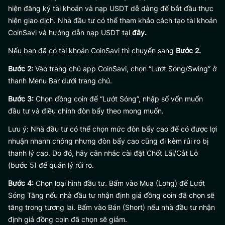
hiện đăng ký tài khoản và nạp USDT dễ dàng để bắt đầu thực
hiện giao dịch. Nhà đầu tư có thể tham khảo cách tạo tài khoản
CoinSavi và hướng dẫn nạp USDT tại
đây.
Nếu bạn đã có tài khoản CoinSavi thì chuyển sang
Bước 2.
Bước 2:
Vào trang chủ app CoinSavi, chọn “Lướt Sóng/Swing” ở
thanh Menu Bar dưới trang chủ.
Bước 3:
Chọn đồng coin để “Lướt Sóng”, nhập số vốn muốn
đầu tư và điều chỉnh đòn bẩy theo mong muốn.
Lưu ý: Nhà đầu tư có thể chọn mức đòn bẩy cao để có được lợi
nhuận nhanh chóng nhưng đòn bẩy cao cũng đi kèm rủi ro bị
thanh lý cao. Do đó, hãy cân nhắc cài đặt Chốt Lãi/Cắt Lỗ
(bước 5) để quản lý rủi ro.
Bước 4:
Chọn loại hình đầu tư. Bấm vào Mua (Long) để Lướt
Sóng Tăng nếu nhà đầu tư nhận định giá đồng coin đã chọn sẽ
tăng trong tương lai. Bấm vào Bán (Short) nếu nhà đầu tư nhận
định giá đồng coin đã chọn sẽ giảm.