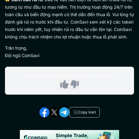
tương tự như đầu tư mạo hiểm. Thị trường hoạt động 24/7 trên
toàn cầu và biến động mạnh có thể dẫn đến thua lỗ. Vui lòng tự
đánh giá rủi ro trước khi đầu tư. CoinSavi xem xét kỹ các token
trước khi niêm yết, tuy nhiên rủi ro đầu tư vẫn tồn tại. CoinSavi
không chịu trách nhiệm cho lợi nhuận hoặc thua lỗ phát sinh.
Trân trọng,
Đội ngũ CoinSavi
Bài viết này có hữu ích với bạn không?
Copy linkt