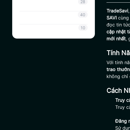
Thông tin Coinsavi
28
TradeSavi
Hướng dẫn Coinsavi
40
SAVI
cùng 
đọc tin tứ
SAVI
10
cập nhật t
mới nhất
,
Tính Nă
Với tính n
trao thưở
không chỉ 
Cách Nh
Truy c
Truy c
Đăng 
Sử dụ