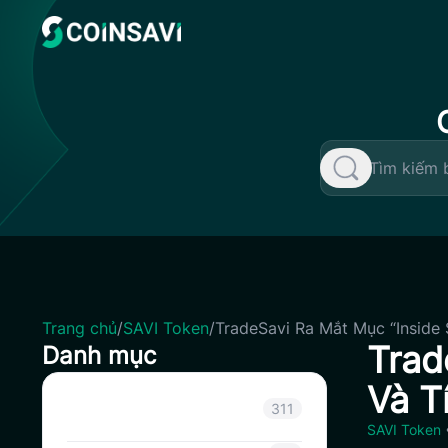
Skip
to
content
Trang chủ
/
SAVI Token
/
TradeSavi Ra Mắt Mục “Inside
Trad
Danh mục
Và T
Thông báo
311
SAVI Token