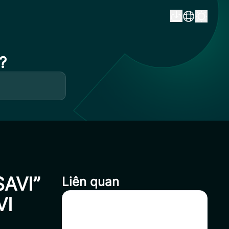
?
SAVI”
Liên quan
VI
Coinsavi Swing ra mắt tính
năng Tăng Vốn – Công cụ