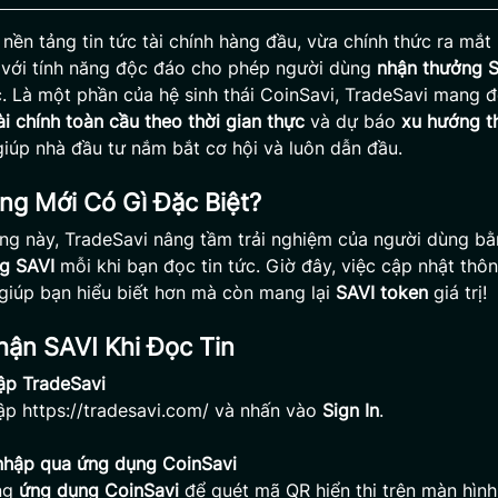
, nền tảng tin tức tài chính hàng đầu, vừa chính thức ra mắ
với tính năng độc đáo cho phép người dùng
nhận thưởng 
c. Là một phần của hệ sinh thái CoinSavi, TradeSavi mang 
ài chính toàn cầu theo thời gian thực
và dự báo
xu hướng t
 giúp nhà đầu tư nắm bắt cơ hội và luôn dẫn đầu.
ng Mới Có Gì Đặc Biệt?
ăng này, TradeSavi nâng tầm trải nghiệm của người dùng b
ng SAVI
mỗi khi bạn đọc tin tức. Giờ đây, việc cập nhật thôn
giúp bạn hiểu biết hơn mà còn mang lại
SAVI token
giá trị!
ận SAVI Khi Đọc Tin
ập TradeSavi
ập https://tradesavi.com/ và nhấn vào
Sign In
.
nhập qua ứng dụng CoinSavi
ng
ứng dụng CoinSavi
để quét mã QR hiển thị trên màn hìn