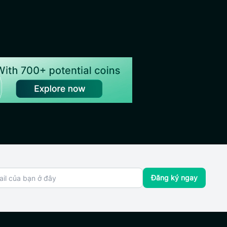
Đăng ký ngay