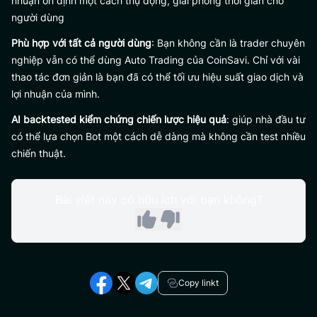
nhuận ổn định một cách thụ động, giải phóng thời gian cho
người dùng
Phù hợp với tất cả người dùng
: Bạn không cần là trader chuyên
nghiệp vẫn có thể dùng Auto Trading của CoinSavi. Chỉ với vài
thao tác đơn giản là bạn đã có thể tối ưu hiệu suất giao dịch và
lợi nhuận của mình.
AI backtested kiểm chứng chiến lược hiệu quả
: giúp nhà đầu tư
có thể lựa chọn Bot một cách dễ dàng mà không cần test nhiều
chiến thuật.
Bài viết này có hữu ích với bạn không?
Copy linkt