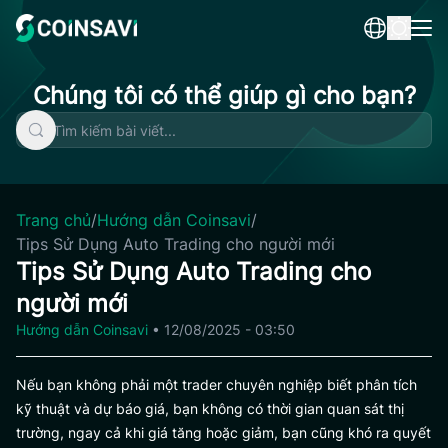
Skip
to
content
Chúng tôi có thể giúp gì cho bạn?
Trang chủ
/
Hướng dẫn Coinsavi
/
Tips Sử Dụng Auto Trading cho người mới
Tips Sử Dụng Auto Trading cho
người mới
Hướng dẫn Coinsavi
•
12/08/2025 - 03:50
Nếu bạn không phải một trader chuyên nghiệp biết phân tích
kỹ thuật và dự báo giá, bạn không có thời gian quan sát thị
trường, ngay cả khi giá tăng hoặc giảm, bạn cũng khó ra quyết