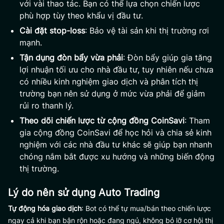
với vài thao tác. Bạn có thể lựa chọn chiến lược
phù hợp tùy theo khẩu vị đầu tư.
Cài đặt stop-loss
: Bảo vệ tài sản khi thị trường rơi
mạnh.
Tận dụng đòn bẩy vừa phải
: Đòn bẩy giúp gia tăng
lợi nhuận tối ưu cho nhà đầu tư, tuy nhiên nếu chưa
có nhiều kinh nghiệm giao dịch và phân tích thị
trường bạn nên sử dụng ở mức vừa phải để giảm
rủi ro thanh lý.
Theo dõi chiến lược từ cộng đồng CoinSavi
: Tham
gia cộng đồng CoinSavi để học hỏi và chia sẻ kinh
nghiệm với các nhà đầu tư khác sẽ giúp bạn nhanh
chóng nắm bắt được xu hướng và những biến động
thị trường.
Lý do nên sử dụng Auto Trading
Tự động hóa giao dịch
: Bot có thể tự mua/bán theo chiến lược
ngay cả khi bạn bận rộn hoặc đang ngủ, không bỏ lỡ cơ hội thị