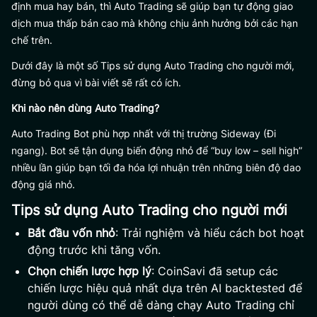
định mua hay bán, thì Auto Trading sẽ giúp bạn tự động giao
dịch mua thấp bán cao mà không chịu ảnh hưởng bởi các hạn
chế trên.
Dưới đây là một số Tips sử dụng Auto Trading cho người mới,
đừng bỏ qua vì bài viết sẽ rất có ích.
Khi nào nên dùng Auto Trading?
Auto Trading Bot phù hợp nhất với thị trường Sideway (Đi
ngang). Bot sẽ tận dụng biến động nhỏ để “buy low – sell high”
nhiều lần giúp bạn tối đa hóa lợi nhuận trên những biên độ dao
động giá nhỏ.
Tips sử dụng Auto Trading cho người mới
Bắt đầu vốn nhỏ
: Trải nghiệm và hiểu cách bot hoạt
động trước khi tăng vốn.
Chọn chiến lược hợp lý
: CoinSavi đã setup các
chiến lược hiệu quả nhất dựa trên AI backtested để
người dùng có thể dễ dàng chạy Auto Trading chỉ