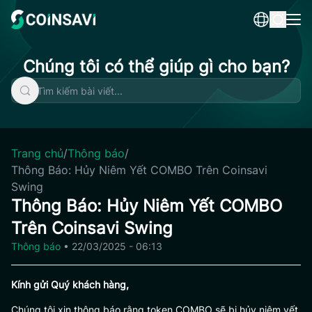
Skip
to
content
Chúng tôi có thể giúp gì cho bạn?
Trang chủ
/
Thông báo
/
Thông Báo: Hủy Niêm Yết COMBO Trên Coinsavi
Swing
Thông Báo: Hủy Niêm Yết COMBO
Trên Coinsavi Swing
Thông báo
•
22/03/2025 - 06:13
Kính gửi Quý khách hàng,
Chúng tôi xin thông báo rằng token COMBO sẽ bị hủy niêm yết