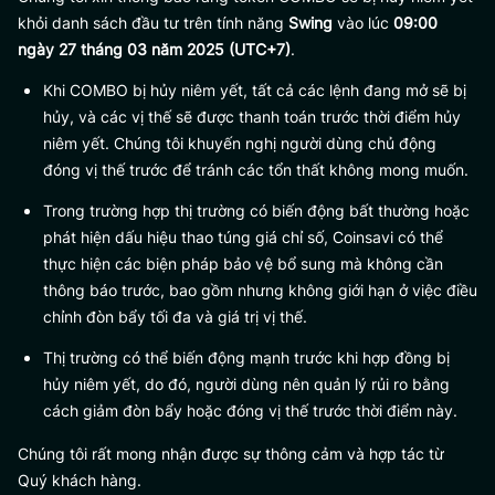
khỏi danh sách đầu tư trên tính năng
Swing
vào lúc
09:00
ngày 27 tháng 03 năm 2025 (UTC+7)
.
Khi COMBO bị hủy niêm yết, tất cả các lệnh đang mở sẽ bị
hủy, và các vị thế sẽ được thanh toán trước thời điểm hủy
niêm yết. Chúng tôi khuyến nghị người dùng chủ động
đóng vị thế trước để tránh các tổn thất không mong muốn.
Trong trường hợp thị trường có biến động bất thường hoặc
phát hiện dấu hiệu thao túng giá chỉ số, Coinsavi có thể
thực hiện các biện pháp bảo vệ bổ sung mà không cần
thông báo trước, bao gồm nhưng không giới hạn ở việc điều
chỉnh đòn bẩy tối đa và giá trị vị thế.
Thị trường có thể biến động mạnh trước khi hợp đồng bị
hủy niêm yết, do đó, người dùng nên quản lý rủi ro bằng
cách giảm đòn bẩy hoặc đóng vị thế trước thời điểm này.
Chúng tôi rất mong nhận được sự thông cảm và hợp tác từ
Quý khách hàng.