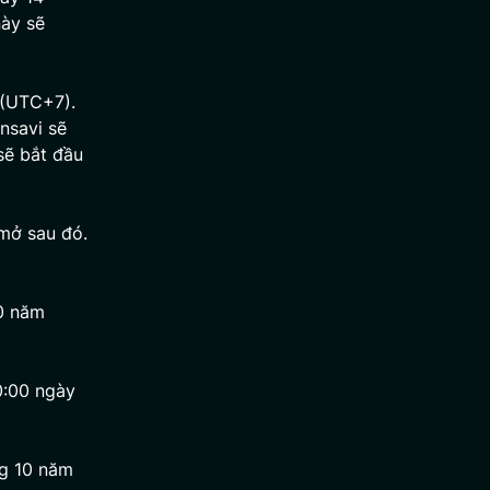
ày sẽ
 (UTC+7).
nsavi sẽ
sẽ bắt đầu
mở sau đó.
10 năm
0:00 ngày
ng 10 năm