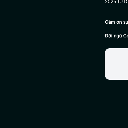
2025 (UTC
Cảm ơn sự
Đội ngũ Co