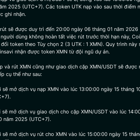
năm 2025 (UTC+7). Các token UTK nạp vào sau thời điểm n
c ghi nhận.
 rút sẽ được duy trì đến 20:00 ngày 06 tháng 01 năm 2026
 người dùng không hoàn tất việc rút trước thời hạn này, Coi
 đổi token theo Tùy chọn 2 (3 UTK : 1 XMN). Quy trình này 
insavi nhận được token XMN từ đội ngũ dự án.
ạp và rút XMN cũng như giao dịch cặp XMN/USDT sẽ được 
p cụ thể như sau:
i sẽ mở dịch vụ nạp XMN vào lúc 13:00:00 ngày 15 tháng 
+7).
i sẽ mở dịch vụ giao dịch cho cặp XMN/USDT vào lúc 14:0
10 năm 2025 (UTC+7).
i sẽ mở dịch vụ rút cho XMN vào lúc 15:00:00 ngày 15 thá