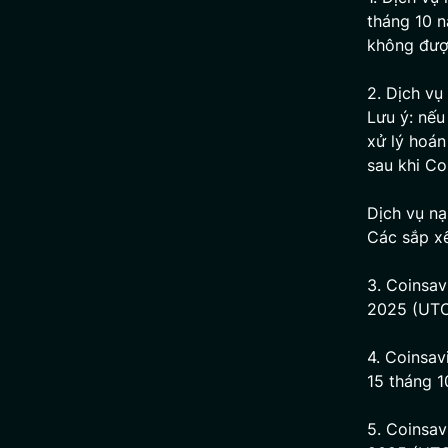
tháng 10 
không đượ
2. Dịch vụ
Lưu ý: nếu
xử lý hoán
sau khi Co
Dịch vụ n
Các sắp xế
3. Coinsav
2025 (UTC
4. Coinsav
15 tháng 
5. Coinsav