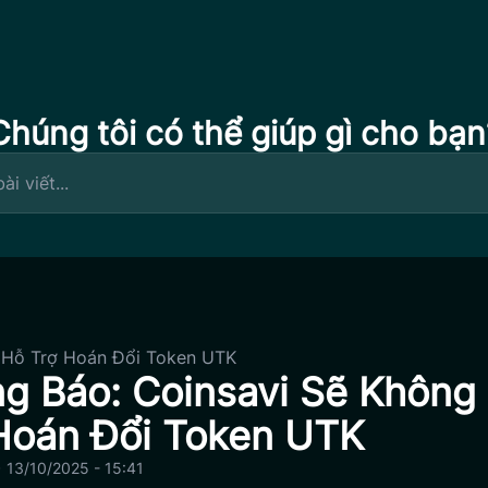
Chúng tôi có thể giúp gì cho bạn
 Hỗ Trợ Hoán Đổi Token UTK
g Báo: Coinsavi Sẽ Không
Hoán Đổi Token UTK
•
13/10/2025 - 15:41