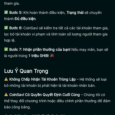
tham gia.
Bước 5:
Khi hoàn thành điều kiện,
Trạng thái
sẽ chuyển
thành
Đủ điều kiện
.
Bước 6:
CoinSavi sẽ kiểm tra tất cả các tài khoản tham gia,
lọc bỏ tài khoản vi phạm và tính toán số lượng người tham gia
hợp lệ.
Bước 7:
Nhận phần thưởng của bạn!
Nếu may mắn, bạn sẽ
là người trúng
1 triệu SHIB
!
Lưu Ý Quan Trọng
Không Chấp Nhận Tài Khoản Trùng Lặp
– Hệ thống sẽ loại
bỏ những tài khoản bị phát hiện là tài khoản nhân bản.
CoinSavi Có Quyền Quyết Định Cuối Cùng
– Chúng tôi có
thể thay đổi chương trình hoặc điều chỉnh phần thưởng để đảm
bảo công bằng.