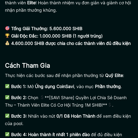
thành viên
Elite
! Hoàn thành nhiệm vụ đơn giản và giành cơ hội
nhận phần thưởng khủng.
Tổng Giải Thưởng: 5.600.000 SHIB
Giải Độc Đắc: 1.000.000 SHIB (1 người trúng)
4.600.000 SHIB được chia cho các thành viên đủ điều kiện
Cách Tham Gia
Thực hiện các bước sau để nhận phần thưởng từ
Quỹ Elite
:
Bước 1:
Mở
Ứng dụng CoinSavi
, vào mục
Phần thưởng
.
Bước 2:
Chọn
**[SAVI Share] Quyền Lợi Chia Sẻ Doanh
Thu – Thành Viên Elite Có Cơ Hội Trúng 1M SHIB!**
.
Bước 3:
Nhấn vào nút
0/1 Đã Hoàn Thành
để xem điều kiện
của pool.
Bước 4:
Hoàn thành ít nhất 1 phiên đào
để đủ điều kiện