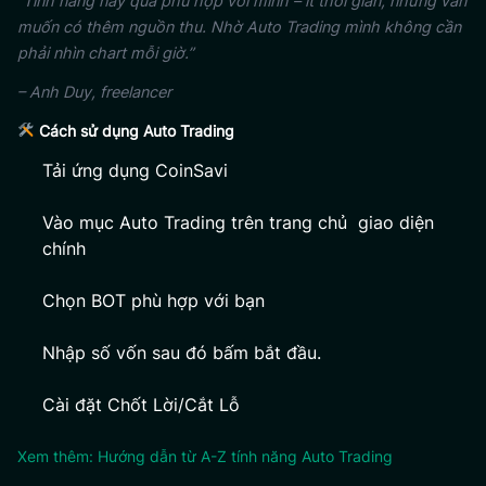
“Tính năng này quá phù hợp với mình – ít thời gian, nhưng vẫn
muốn có thêm nguồn thu. Nhờ Auto Trading mình không cần
phải nhìn chart mỗi giờ.”
– Anh Duy, freelancer
Cách sử dụng Auto Trading
Tải ứng dụng CoinSavi
Vào mục Auto Trading trên trang chủ giao diện
chính
Chọn BOT phù hợp với bạn
Nhập số vốn sau đó bấm bắt đầu.
Cài đặt Chốt Lời/Cắt Lỗ
Xem thêm: Hướng dẫn từ A-Z tính năng Auto Trading