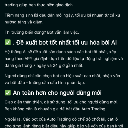
trading giúp bạn thực hiện giao dịch.
Tiềm năng sinh lời đều đặn mỗi ngày, tối ưu lợi nhuận từ cả xu
hướng tăng và giảm.
Thị trường biến động? Bot vẫn làm việc.
. Đề xuất bot tốt nhất tối ưu hóa bởi AI
Hệ thống AI sẽ đề xuất sẵn danh sách các bot tốt nhất, xếp
hạng theo APY giả định dựa trên dữ liệu tự động trải nghiệm và
đánh giá trong 7 ngày và 24 giờ gần nhất.
Người dùng chỉ cần chọn bot có hiệu suất cao nhất, nhập vốn
và bắt đầu – không cần cấu hình phức tạp.
An toàn hơn cho người dùng mới
Giao diện thân thiện, dễ sử dụng, tối ưu cho người dùng mới.
Bạn không cần là chuyên gia để bắt đầu Auto Trading.
Ngoài ra, Các bot của Auto Trading có chế độ chốt lãi, cắt lỗ
cho từng lệnh riêng biệt điều này giúp bảo vệ vốn của bạn khỏi