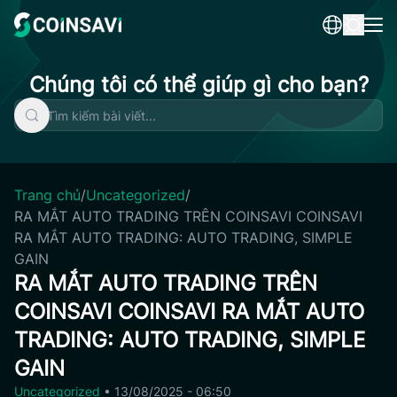
Skip
to
content
Chúng tôi có thể giúp gì cho bạn?
Trang chủ
/
Uncategorized
/
RA MẮT AUTO TRADING TRÊN COINSAVI COINSAVI
RA MẮT AUTO TRADING: AUTO TRADING, SIMPLE
GAIN
RA MẮT AUTO TRADING TRÊN
COINSAVI COINSAVI RA MẮT AUTO
TRADING: AUTO TRADING, SIMPLE
GAIN
Uncategorized
•
13/08/2025 - 06:50