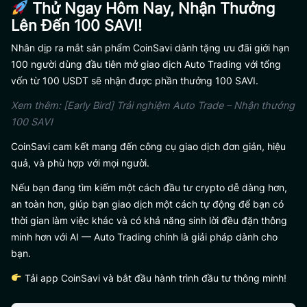
Thử Ngay Hôm Nay, Nhận Thưởng
Lên Đến 100 SAVI!
Nhân dịp ra mắt sản phẩm CoinSavi dành tặng ưu đãi giới hạn
100 người dùng đầu tiên mở giao dịch Auto Trading với tổng
vốn từ 100 USDT sẽ nhận được phần thưởng 100 SAVI.
Xem thêm
:
[Early Bird] Trải nghiệm Auto Trade – Nhận thưởng
100 SAVI
CoinSavi cam kết mang đến công cụ giao dịch đơn giản, hiệu
quả, và phù hợp với mọi người.
Nếu bạn đang tìm kiếm một cách đầu tư crypto dễ dàng hơn,
an toàn hơn, giúp bạn giao dịch một cách tự động để bạn có
thời gian làm việc khác và có khả năng sinh lời đều đặn thông
minh hơn với AI — Auto Trading chính là giải pháp dành cho
bạn.
Tải app CoinSavi và bắt đầu hành trình đầu tư thông minh!