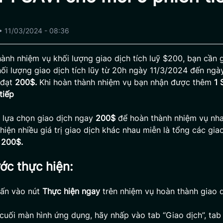
•
11/03/2024 - 08:36
ành nhiệm vụ khối lượng giao dịch tích luỹ $200, bạn cần 
ối lượng giao dịch tích lũy từ 20h ngày 11/3/2024 đến ng
 đạt
200$.
Khi hoàn thành nhiệm vụ bạn nhận được thêm
1 
tiếp
 lựa chọn giao dịch ngay
200$
để hoàn thành nhiệm vụ nh
hiện nhiều giá trị giao dịch khác nhau miễn là tổng các gia
à
200$.
ớc thực hiện:
ấn vào nút
Thực hiện ngay
trên nhiệm vụ hoàn thành giao d
 cuối màn hình ứng dụng, hãy nhấp vào tab “Giao dịch”, tab