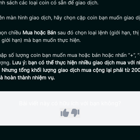
anh sách các loại coin có sẵn để giao dịch.
rên màn hình giao dịch, hãy chọn cặp coin bạn muốn giao dị
họn chiều
Mua hoặc Bán
sau đó chọn loại lệnh (giới hạn, thị
giới hạn) mà bạn muốn thực hiện.
hập số lượng coin bạn muốn mua hoặc bán hoặc nhấn “+”, “
ượng.
Lưu ý: bạn có thể thực hiện nhiều giao dịch mua với nh
 Nhưng tổng khối lượng giao dịch mua cộng lại phải từ 20
là hoàn thành nhiệm vụ.
Bài viết này có hữu ích với bạn không?