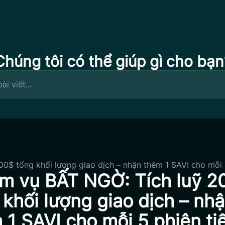
Chúng tôi có thể giúp gì cho bạn
0$ tổng khối lượng giao dịch – nhận thêm 1 SAVI cho mỗi 
m vụ BẤT NGỜ: Tích luỹ 2
 khối lượng giao dịch – nh
 1 SAVI cho mỗi 5 phiên ti