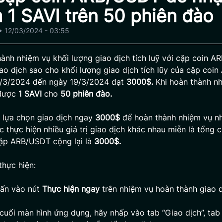
 1 SAVI trên 50 phiên đào
•
12/03/2024 - 03:55
ành nhiệm vụ khối lượng giao dịch tích luỹ với cặp coin A
ao dịch sao cho khối lượng giao dịch tích lũy của cặp co
2/3/2024 đến ngày 19/3/2024 đạt
3000$.
Khi hoàn thành n
 được
1 SAVI
cho
50 phiên đào.
 lựa chọn giao dịch ngay
3000$
để hoàn thành nhiệm vụ n
 thực hiện nhiều giá trị giao dịch khác nhau miễn là tổng 
cặp ARB/USDT cộng lại là
3000$.
hực hiện:
ấn vào nút
Thực hiện ngay
trên nhiệm vụ hoàn thành giao d
 cuối màn hình ứng dụng, hãy nhấp vào tab “Giao dịch”, tab