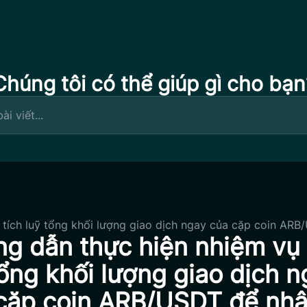
Chúng tôi có thể giúp gì cho bạn
tích luỹ tổng khối lượng giao dịch ngay của cặp coin ARB
g dẫn thực hiện nhiệm vụ 
tổng khối lượng giao dịch n
cặp coin ARB/USDT để nh