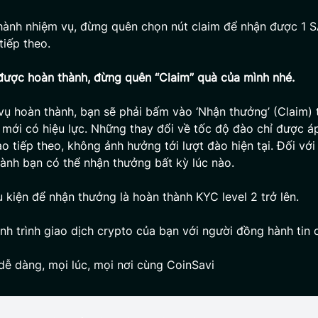
hành nhiệm vụ, đừng quên chọn nút claim để nhận được 1 
tiếp theo.
được hoàn thành, đừng quên “Claim” quà của mình nhé.
vụ hoàn thành, bạn sẽ phải bấm vào ‘Nhận thưởng’ (Claim) 
mới có hiệu lực. Những thay đổi về tốc độ đào chỉ được á
o tiếp theo, không ảnh hưởng tới lượt đào hiện tại. Đối với
ành bạn có thể nhận thưởng bất kỳ lúc nào.
u kiện để nhận thưởng là hoàn thành KYC level 2 trở lên.
nh trình giao dịch crypto của bạn với người đồng hành tin 
dễ dàng, mọi lúc, mọi nơi cùng CoinSavi