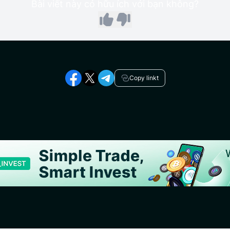
Bài viết này có hữu ích với bạn không?
Copy linkt