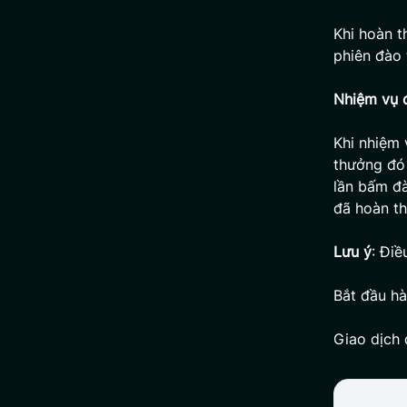
Khi hoàn t
phiên đào 
Nhiệm vụ 
Khi nhiệm 
thưởng đó 
lần bấm đà
đã hoàn th
Lưu ý
: Điề
Bắt đầu hà
Giao dịch 