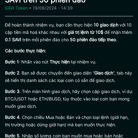
SAVI Token
•
19/08/2024 - 14:39
Để hoàn thành nhiệm vụ, bạn cần thực hiện
10 giao dịch
với 10
cặp tiền mã hoá khác nhau với
giá trị lệnh từ 10$
để nhận thêm
0.1 SAVI
trên mỗi phiên đào cho
50 phiên đào tiếp theo
.
Các bước thực hiện:
Bước 1
: Nhấn vào nút
Thực hiện
tại nhiệm vụ.
Bước 2
. Bạn sẽ được chuyển đến giao diện “
Giao dịch
“, tab này
sẽ hiển thị danh sách các loại coin có sẵn để giao dịch.
Bước 3
. Trên màn hình giao dịch, hãy chọn cặp giao dịch, ví dụ:
BTC/USDT hoặc ETH/BUSD, tùy thuộc vào loại coin bạn mong
muốn giao dịch.
Bước 4
. Chọn chiều Mua hoặc Bán và chọn loại lệnh (giới hạn,
thị trường hoặc dừng giới hạn) mà bạn muốn thực hiện.
Bước 5
. Nhập số lượng coin bạn muốn mua hoặc bán hoặc