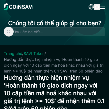
Skip
to
content
Chúng tôi có thể giúp gì cho bạn?
Trang chủ
/
SAVI Token
/
Hướng dẫn thực hiện nhiệm vụ ‘Hoàn thành 10 giao
dịch ngay với 10 cặp tiền mã hoá khác nhau với giá trị
lệnh >= 10$’ để nhận thêm 0.1 SAVI trên 50 phiên đào
Hướng dẫn thực hiện nhiệm vụ
‘Hoàn thành 10 giao dịch ngay với
10 cặp tiền mã hoá khác nhau với
giá trị lệnh >= 10$’ để nhận thêm 0.1
SAVI trên 50 phiên đào