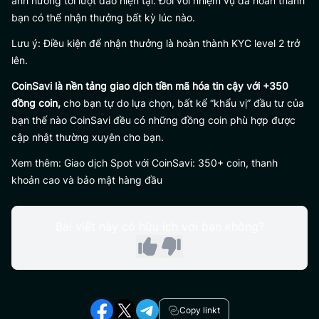
ảnh hưởng tới lượt đào hiện tại. Đối với nhiệm vụ đã hoàn thành
bạn có thể nhận thưởng bất kỳ lúc nào.
Lưu ý: Điều kiện để nhận thưởng là hoàn thành KYC level 2 trở
lên.
CoinSavi là nền tảng giao dịch tiền mã hóa tin cậy với +350
đồng coin,
cho bạn tự do lựa chọn, bất kể “khẩu vị” đầu tư của
bạn thế nào CoinSavi đều có những đồng coin phù hợp được
cập nhật thường xuyên cho bạn.
Xem thêm: Giao dịch Spot với CoinSavi: 350+ coin, thanh
khoản cao và bảo mật hàng đầu
Bài viết này có hữu ích với bạn không?
Copy linkt