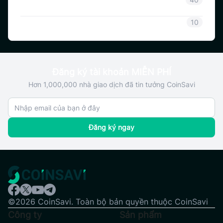
Hướng dẫn Coinsavi
SAVI
10
Đăng ký tài khoản MIỄN PHÍ
Hơn 1,000,000 nhà giao dịch đã tin tưởng CoinSavi
Đăng ký ngay
©2026 CoinSavi. Toàn bộ bản quyền thuộc CoinSavi
Công ty
Sản phẩm