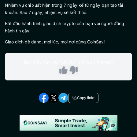
Nhiệm vụ chỉ xuất hiện trong 7 ngày kể từ ngày bạn tạo tài
khoản. Sau 7 ngày, nhiệm vụ sẽ kết thúc.
Bắt đầu hành trình giao dịch crypto của bạn với người đồng
hành tin cậy
Giao dịch dễ dàng, mọi lúc, mọi nơi cùng CoinSavi
Bài viết này có hữu ích với bạn không?
Copy linkt