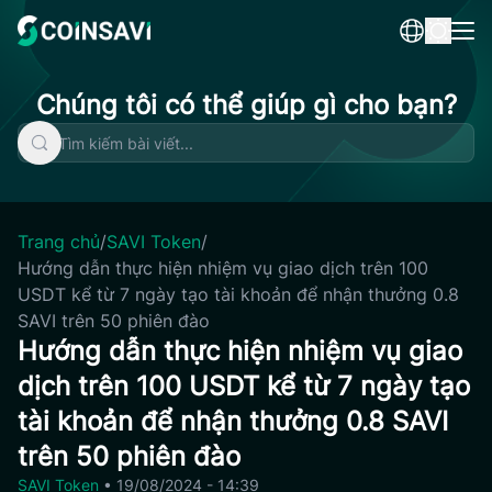
Skip
to
content
Chúng tôi có thể giúp gì cho bạn?
Trang chủ
/
SAVI Token
/
Hướng dẫn thực hiện nhiệm vụ giao dịch trên 100
USDT kể từ 7 ngày tạo tài khoản để nhận thưởng 0.8
SAVI trên 50 phiên đào
Hướng dẫn thực hiện nhiệm vụ giao
dịch trên 100 USDT kể từ 7 ngày tạo
tài khoản để nhận thưởng 0.8 SAVI
trên 50 phiên đào
SAVI Token
•
19/08/2024 - 14:39