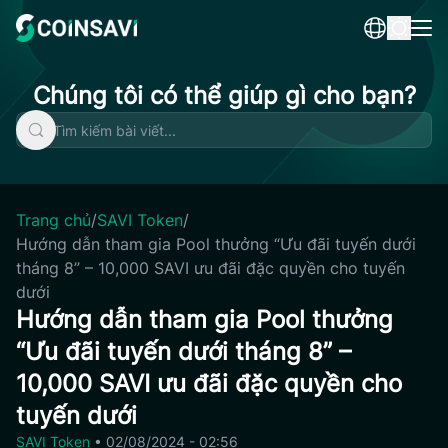
Skip
to
content
Chúng tôi có thể giúp gì cho bạn?
Trang chủ
/
SAVI Token
/
Hướng dẫn tham gia Pool thưởng “Ưu đãi tuyến dưới
tháng 8” – 10,000 SAVI ưu đãi đặc quyền cho tuyến
dưới
Hướng dẫn tham gia Pool thưởng
“Ưu đãi tuyến dưới tháng 8” –
10,000 SAVI ưu đãi đặc quyền cho
tuyến dưới
SAVI Token
•
02/08/2024 - 02:56