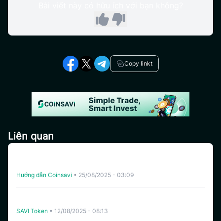
Bài viết này có hữu ích với bạn không?
Copy linkt
Liên quan
Coinsavi Swing ra mắt tính năng Tăng Vốn – Công cụ
gồng lệnh giúp trader kiểm soát rủi ro và kéo dài lợi thế
Hướng dẫn Coinsavi
•
25/08/2025 - 03:09
[Đại sứ CoinSavi] Ra mắt Auto Trade – Thực hiện nhiệm vụ
để nhận thưởng SAVI hấp dẫn
SAVI Token
•
12/08/2025 - 08:13