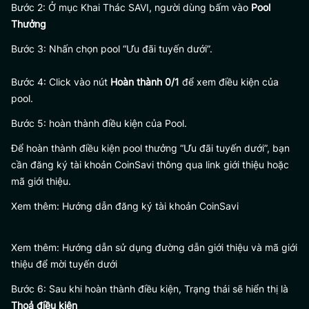
Bước 2: Ở mục Khai Thác SAVI, người dùng bấm vào
Pool
Thưởng
Bước 3: Nhấn chọn pool “Ưu đãi tuyến dưới”.
Bước 4: Click vào nút
Hoàn thành 0/1
để xem điều kiện của
pool.
Bước 5: hoàn thành điều kiện của Pool.
Để hoàn thành điều kiện pool thưởng “Ưu đãi tuyến dưới”, bạn
cần đăng ký tài khoản CoinSavi thông qua link giới thiệu hoặc
mã giới thiệu.
Xem thêm: Hướng dẫn đăng ký tài khoản CoinSavi
Xem thêm: Hướng dẫn sử dụng đường dẫn giới thiệu và mã giới
thiệu để mời tuyến dưới
Bước 6: Sau khi hoàn thành điều kiện, Trạng thái sẽ hiển thị là
Thoả điều kiện