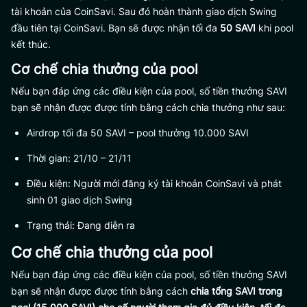
tài khoản của CoinSavi. Sau đó hoàn thành giao dịch Swing
đầu tiên tại CoinSavi. Bạn sẽ được nhận tối đa
50 SAVI
khi pool
kết thúc.
Cơ chế chia thưởng của pool
Nếu bạn đáp ứng các điều kiện của pool, số tiền thưởng SAVI
bạn sẽ nhận được được tính bằng cách chia thưởng như sau:
Airdrop tối đa 50 SAVI – pool thưởng 10.000 SAVI
Thời gian: 21/10 – 21/11
Điều kiện: Người mới đăng ký tài khoản CoinSavi và phát
sinh 01 giao dịch Swing
Trạng thái: Đang diễn ra
Cơ chế chia thưởng của pool
Nếu bạn đáp ứng các điều kiện của pool, số tiền thưởng SAVI
bạn sẽ nhận được được tính bằng cách
chia tổng SAVI trong