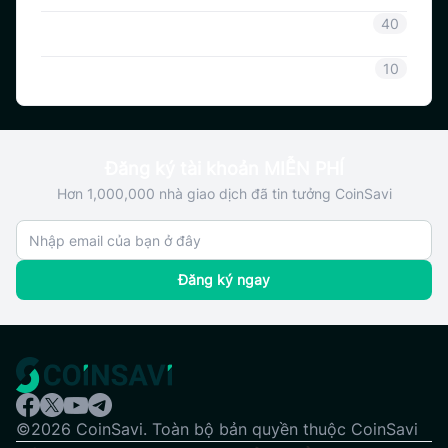
Hướng dẫn Coinsavi
40
SAVI
10
Đăng ký tài khoản MIỄN PHÍ
Hơn 1,000,000 nhà giao dịch đã tin tưởng CoinSavi
Đăng ký ngay
©2026 CoinSavi. Toàn bộ bản quyền thuộc CoinSavi