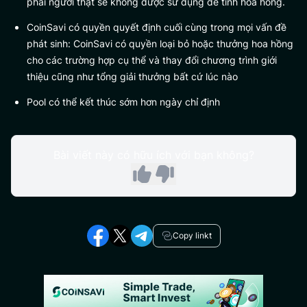
phải người thật sẽ không được sử dụng để tính hoa hồng.
CoinSavi có quyền quyết định cuối cùng trong mọi vấn đề
phát sinh: CoinSavi có quyền loại bỏ hoặc thưởng hoa hồng
cho các trường hợp cụ thể và thay đổi chương trình giới
thiệu cũng như tổng giải thưởng bất cứ lúc nào
Pool có thể kết thúc sớm hơn ngày chỉ định
Bài viết này có hữu ích với bạn không?
Copy linkt