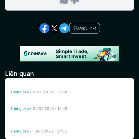
Copy linkt
Liên quan
Hủy Niêm Yết YZY Trên CoinSavi Swing
Thông báo
•
09/03/2026 - 12:58
Hủy Niêm Yết YALA Trên CoinSavi Swing
Thông báo
•
06/02/2026 - 15:03
The White Whale (WHITEWHALE) và Bạc (XAG) Chính
Thức Niêm Yết Trên Coinsavi Swing.
Thông báo
•
16/01/2026 - 07:32