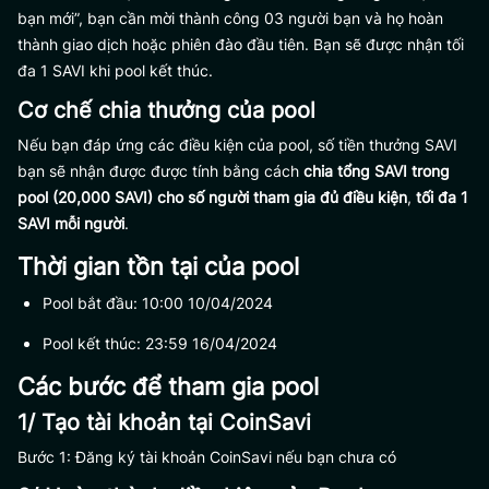
bạn mới”, bạn cần mời thành công 03 người bạn và họ hoàn
thành giao dịch hoặc phiên đào đầu tiên. Bạn sẽ được nhận tối
đa 1 SAVI khi pool kết thúc.
Cơ chế chia thưởng của pool
Nếu bạn đáp ứng các điều kiện của pool, số tiền thưởng SAVI
bạn sẽ nhận được được tính bằng cách
chia tổng SAVI trong
pool (20,000 SAVI) cho số người tham gia đủ điều kiện
,
tối đa 1
SAVI mỗi người
.
Thời gian tồn tại của pool
Pool bắt đầu: 10:00 10/04/2024
Pool kết thúc: 23:59 16/04/2024
Các bước để tham gia pool
1/ Tạo tài khoản tại CoinSavi
Bước 1: Đăng ký tài khoản CoinSavi nếu bạn chưa có