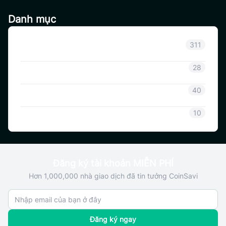
Danh mục
Thông báo
311
Thông tin Coinsavi
28
Hướng dẫn Coinsavi
40
SAVI
10
Đăng ký tài khoản MIỄN PHÍ
Hơn 1,000,000 nhà giao dịch đã tin tưởng CoinSavi
Đăng ký ngay