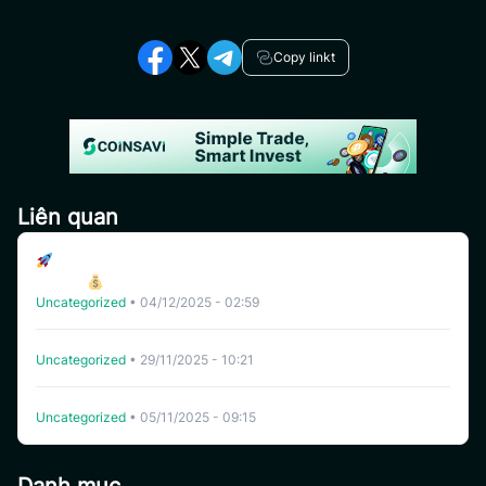
Copy linkt
Liên quan
Tham Gia Pool uSAVI – Nhận Thưởng USDT Độc
Quyền!
Uncategorized
•
04/12/2025 - 02:59
Coinsavi Tạm Thời Đóng Dịch Vụ Nạp Của Một Số Token
Uncategorized
•
29/11/2025 - 10:21
Intuition (TRUST) chính thức niêm yết trên CoinSavi!
Uncategorized
•
05/11/2025 - 09:15