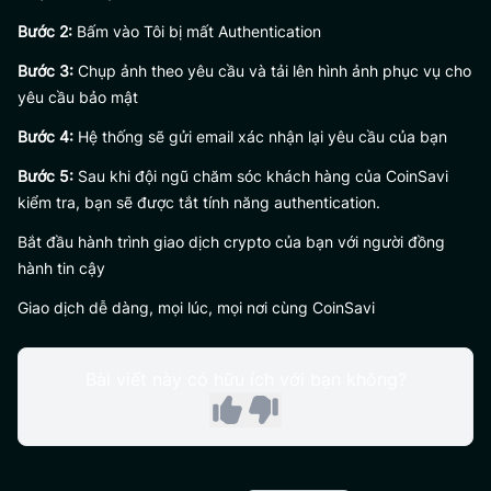
Bước 2:
Bấm vào Tôi bị mất Authentication
Bước 3:
Chụp ảnh theo yêu cầu và tải lên hình ảnh phục vụ cho
yêu cầu bảo mật
Bước 4:
Hệ thống sẽ gửi email xác nhận lại yêu cầu của bạn
Bước 5:
Sau khi đội ngũ chăm sóc khách hàng của CoinSavi
kiểm tra, bạn sẽ được tắt tính năng authentication.
Bắt đầu hành trình giao dịch crypto của bạn với người đồng
hành tin cậy
Giao dịch dễ dàng, mọi lúc, mọi nơi cùng CoinSavi
Bài viết này có hữu ích với bạn không?