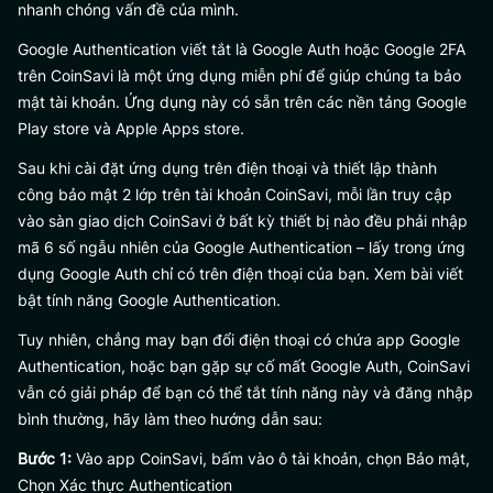
nhanh chóng vấn đề của mình.
Google Authentication viết tắt là Google Auth hoặc Google 2FA
trên CoinSavi là một ứng dụng miễn phí để giúp chúng ta bảo
mật tài khoản. Ứng dụng này có sẵn trên các nền tảng Google
Play store và Apple Apps store.
Sau khi cài đặt ứng dụng trên điện thoại và thiết lập thành
công bảo mật 2 lớp trên tài khoản CoinSavi, mỗi lần truy cập
vào sàn giao dịch CoinSavi ở bất kỳ thiết bị nào đều phải nhập
mã 6 số ngẫu nhiên của Google Authentication – lấy trong ứng
dụng Google Auth chỉ có trên điện thoại của bạn. Xem bài viết
bật tính năng Google Authentication.
Tuy nhiên, chẳng may bạn đổi điện thoại có chứa app Google
Authentication, hoặc bạn gặp sự cố mất Google Auth, CoinSavi
vẫn có giải pháp để bạn có thể tắt tính năng này và đăng nhập
bình thường, hãy làm theo hướng dẫn sau:
Bước 1:
Vào app CoinSavi, bấm vào ô tài khoản, chọn Bảo mật,
Chọn Xác thực Authentication