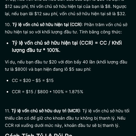
$12 sau phí, thì vốn chủ sở hữu hiện tại của bạn là $8. Ngược
lại, nếu bạn lãi $12 sau phí, vốn chủ sở hữu hiện tại sẽ là $32.
10.
Tỷ lệ vốn chủ sở hữu hiện tại (CCR)
: Phần trăm vốn chủ sở
hữu hiện tại so với khối lượng đầu tư. Tính bằng công thức:
Tỷ lệ vốn chủ sở hữu hiện tại (CCR) = CC / Khối
lượng đầu tư * 100%.
Ví dụ, nếu bạn đầu tư $20 với đòn bẩy 40 lần (khối lượng đầu
tư là $800) và bạn hiện đang lỗ $5 sau phí:
CC = $20 – $5 = $15
CCR = $15 / $800 * 100% = 1.875%
11.
Tỷ lệ vốn chủ sở hữu duy trì (MCR)
: Tỷ lệ vốn chủ sở hữu tối
thiểu cần có để giữ cho khoản đầu tư không bị thanh lý. Nếu
CCR rơi xuống dưới mức này, khoản đầu tư sẽ bị thanh lý.