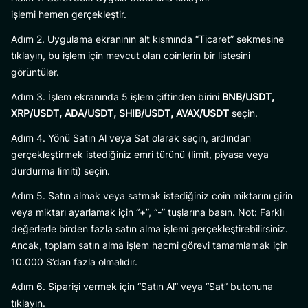
işlemi hemen gerçekleştir.
Adım 2. Uygulama ekranının alt kısmında “Ticaret” sekmesine
tıklayın, bu işlem için mevcut olan coinlerin bir listesini
görüntüler.
Adım 3. İşlem ekranında 5 işlem çiftinden birini
BNB/USDT,
XRP/USDT, ADA/USDT, SHIB/USDT, AVAX/USDT
seçin.
Adım 4. Yönü Satın Al veya Sat olarak seçin, ardından
gerçekleştirmek istediğiniz emri türünü (limit, piyasa veya
durdurma limiti) seçin.
Adım 5. Satın almak veya satmak istediğiniz coin miktarını girin
veya miktarı ayarlamak için “+”, “-” tuşlarına basın. Not: Farklı
değerlerle birden fazla satın alma işlemi gerçekleştirebilirsiniz.
Ancak, toplam satın alma işlem hacmi görevi tamamlamak için
10.000 $’dan fazla olmalıdır.
Adım 6. Siparişi vermek için “Satın Al” veya “Sat” butonuna
tıklayın.