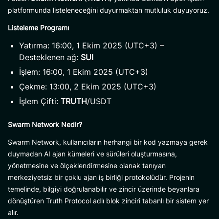
platformunda listeleneceğini duyurmaktan mutluluk duyuyoruz.
Listeleme Programı
Yatırma: 16:00, 1 Ekim 2025 (UTC+3) –
Desteklenen ağ:
SUI
İşlem: 16:00, 1 Ekim 2025 (UTC+3)
Çekme: 13:00, 2 Ekim 2025 (UTC+3)
İşlem Çifti:
TRUTH
/USDT
Swarm Network Nedir?
Swarm Network, kullanıcıların herhangi bir kod yazmaya gerek
duymadan AI ajan kümeleri ve sürüleri oluşturmasına,
yönetmesine ve ölçeklendirmesine olanak tanıyan
merkeziyetsiz bir çoklu ajan iş birliği protokolüdür. Projenin
temelinde, bilgiyi doğrulanabilir ve zincir üzerinde beyanlara
dönüştüren Truth Protocol adlı blok zinciri tabanlı bir sistem yer
alır.