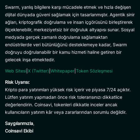
Swarm, yanlış bilgilere karşı mücadele etmek ve hızla değişen
dijital dünyada güveni sağlamak için tasarlanmıştır. Agentik sinir
ağları, kriptografik doğrulama ve insan içgörüsünü birleştirerek
ölçeklenebilir, merkeziyetsiz bir doğruluk altyapısı sunar. Sosyal
medyada gerçek zamanlı doğrulama sağlamaktan
endüstrilerde veri bütünlüğünü desteklemeye kadar, Swarm
doğruyu doğrulanabilir bir kamu hizmeti haline getiren bir
gelecek inşa etmektedir.
Web Sitesi
|
X (Twitter)
|
Whitepaper
|
Token Sözleşmesi
Risk Uyarısı:
Kripto para yatırımları yüksek risk içerir ve piyasa 7/24 açıktır.
Lütfen yatırım yapmadan önce risk toleransınızı dikkatlice
değerlendirin. Coinsavi, tokenleri dikkatle inceler ancak
kullanıcıların yatırım kâr veya zararlarından sorumlu değildir.
Saygılarımızla
,
Coinsavi Ekibi