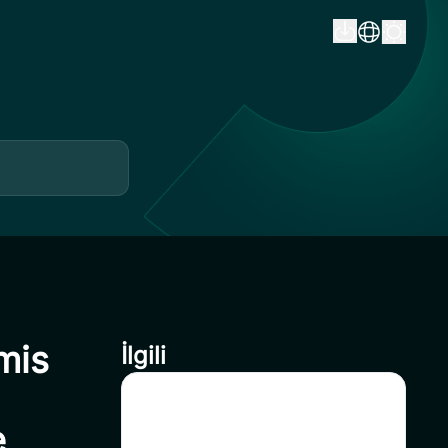
mis
İlgili
[Turkey] CoinSavi Yönlendirme
e
Elçisi Ol – Aylık 300 SAVI’ye