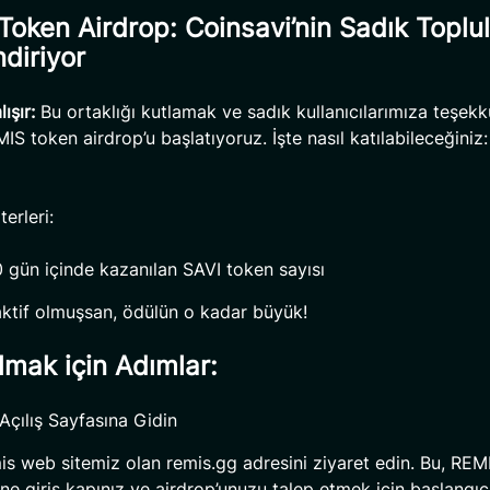
Token Airdrop: Coinsavi’nin Sadık Topl
diriyor
ışır:
Bu ortaklığı kutlamak ve sadık kullanıcılarımıza teşek
MIS token airdrop’u başlatıyoruz. İşte nasıl katılabileceğiniz:
terleri:
 gün içinde kazanılan SAVI token sayısı
ktif olmuşsan, ödülün o kadar büyük!
lmak için Adımlar:
Açılış Sayfasına Gidin
s web sitemiz olan remis.gg adresini ziyaret edin. Bu, REM
ne giriş kapınız ve airdrop’unuzu talep etmek için başlangıç