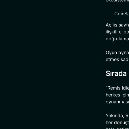
CoinSa
Açılış say
ilişkili e-
doğrulamam
Oyun oynay
etmek sade
Sırada
“Remis Idl
herkes için
oynanması 
Yakında, R
her dönüşte