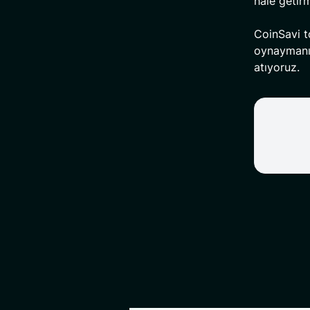
hale getir
CoinSavi t
oynaymanın
atıyoruz.