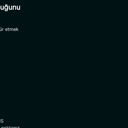
uluğunu
kür etmek
IS
 noktanız.