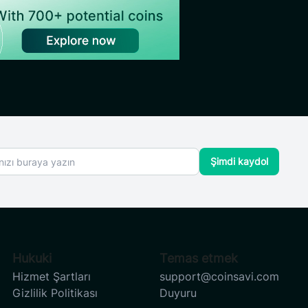
Şimdi kaydol
Hukuki
Temas etmek
Hizmet Şartları
support@coinsavi.com
Gizlilik Politikası
Duyuru