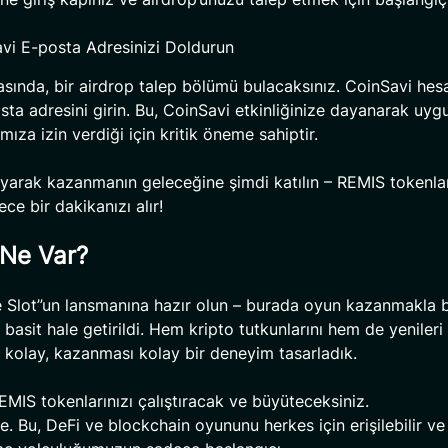
vi E-posta Adresinizi Doldurun
fasında, bir airdrop talep bölümü bulacaksınız. CoinSavi hes
posta adresini girin. Bu, CoinSavi etkinliğinize dayanarak uy
ıza izin verdiği için kritik öneme sahiptir.
arak kazanmanın geleceğine şimdi katılın – REMIS tokenları
ce bir dakikanızı alır!
 Ne Var?
e Slot”un lansmanına hazır olun – burada oyun kazanmakla b
 basit hale getirildi. Hem kripto tutkunlarını hem de yenileri
kolay, kazanması kolay bir deneyim tasarladık.
EMIS tokenlarınızı çalıştıracak ve büyüteceksiniz.
. Bu, DeFi ve blockchain oyununu herkes için erişilebilir ve 