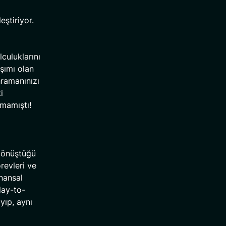
eştiriyor.
lculuklarını
ışımı olan
hramanınızı
i
mamıştı!
 dönüştüğü
revleri ve
nansal
lay-to-
yıp, aynı