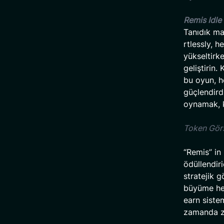
Remis Idle 
Tanıdık ma
rtlessly, 
yükseltirke
geliştirin.
bu oyun, h
güçlendirdi
oynamak, k
Token Görs
“Remis” in
ödüllendir
stratejik 
büyüme hed
earn siste
zamanda ze