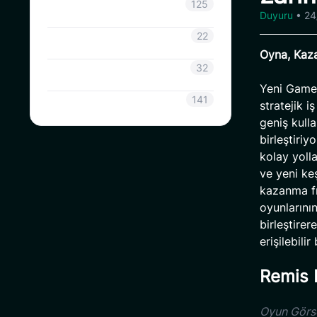
Duyuru
125
Duyuru
•
24
CoinSavi Bilgisi
22
Oyna, Kaza
Coinsavi Rehberi
32
Yeni GameF
SAVI
141
stratejik i
geniş kulla
birleştiriy
kolay yolla
ve yeni keş
kazanma fı
oyunlarını
birleştirer
erişilebili
Remis I
Oyun Görse