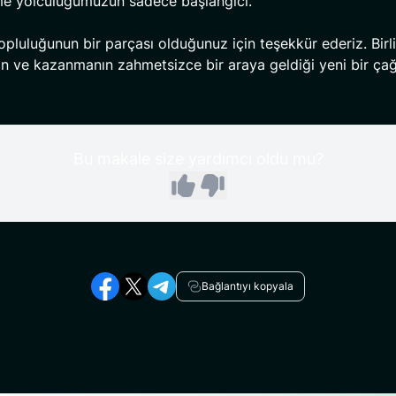
me yolculuğumuzun sadece başlangıcı.
opluluğunun bir parçası olduğunuz için teşekkür ederiz. Birli
 ve kazanmanın zahmetsizce bir araya geldiği yeni bir ça
Bu makale size yardımcı oldu mu?
Bağlantıyı kopyala