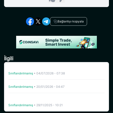
Bağlantıyı kopyala
İlgili
CoinSavi Swing’de NFP’nin listeden çıkarılması
Sınıflandırılmamış
•
04/07/2026 - 07:38
TANSSI CoinSavi Swing’den Çıkarılıyor
Sınıflandırılmamış
•
20/01/2026 - 04:47
Coinsavi Bazı Projelerin Yatırma Hizmetini Geçici Olarak
Kapatıyor
Sınıflandırılmamış
•
29/11/2025 - 10:21