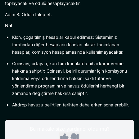
toplayacak ve ödülü hesaplayacaktır.
Adım 8: Ödülü talep et.
Not
Klon, çoğaltılmış hesaplar kabul edilmez: Sistemimiz
tarafından diğer hesapların klonları olarak tanımlanan
hesaplar, komisyon hesaplamasında kullanılmayacaktır.
Coinsavi, ortaya çıkan tüm konularda nihai karar verme
hakkına sahiptir: Coinsavi, belirli durumlar için komisyonu
kaldırma veya ödüllendirme hakkını saklı tutar ve
yönlendirme programını ve havuz ödüllerini herhangi bir
zamanda değiştirme hakkına sahiptir.
Airdrop havuzu belirtilen tarihten daha erken sona erebilir.
Bu makale size yardımcı oldu mu?