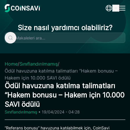
Skip
to
content
Size nasıl yardımcı olabiliriz?
Home
/
Sınıflandırılmamış
/
Ödül havuzuna katılma talimatları “Hakem bonusu –
Hakem için 10.000 SAVI ödülü
Ödül havuzuna katılma talimatları
“Hakem bonusu – Hakem için 10.000
SAVI ödülü
Sınıflandırılmamış
•
19/04/2024 - 04:28
“Referans bonusu” havuzuna katılabilmek için, CoinSavi