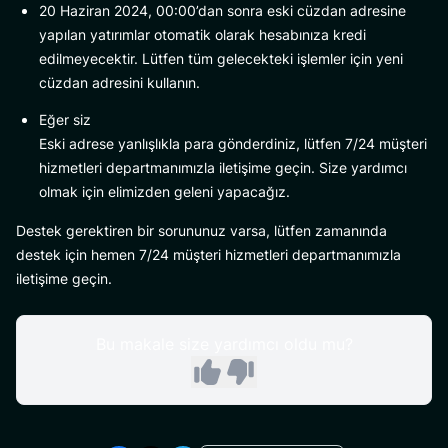
20 Haziran 2024, 00:00’dan sonra eski cüzdan adresine
yapılan yatırımlar otomatik olarak hesabınıza kredi
edilmeyecektir. Lütfen tüm gelecekteki işlemler için yeni
cüzdan adresini kullanın.
Eğer siz
Eski adrese yanlışlıkla para gönderdiniz, lütfen 7/24 müşteri
hizmetleri departmanımızla iletişime geçin. Size yardımcı
olmak için elimizden geleni yapacağız.
Destek gerektiren bir sorununuz varsa, lütfen zamanında
destek için hemen 7/24 müşteri hizmetleri departmanımızla
iletişime geçin.
Bu makale size yardımcı oldu mu?