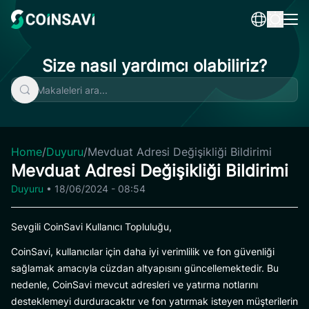
Skip
to
content
Size nasıl yardımcı olabiliriz?
Home
/
Duyuru
/
Mevduat Adresi Değişikliği Bildirimi
Mevduat Adresi Değişikliği Bildirimi
Duyuru
•
18/06/2024 - 08:54
Sevgili CoinSavi Kullanıcı Topluluğu,
CoinSavi, kullanıcılar için daha iyi verimlilik ve fon güvenliği
sağlamak amacıyla cüzdan altyapısını güncellemektedir. Bu
nedenle, CoinSavi mevcut adresleri ve yatırma notlarını
desteklemeyi durduracaktır ve fon yatırmak isteyen müşterilerin