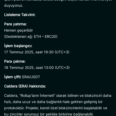
duyuyoruz.
Listeleme Takvimi:
Para yatırma:
Hemen geçerlidir
(Desteklenen ağ: ETH – ERC20)
İşlem başlangıcı:
17 Temmuz 2025, saat 19:30 (UTC+3)
Para çekme:
18 Temmuz 2025, saat 13:00 (UTC+3)
İşlem çifti:
ERA/USDT
Caldera (ERA) Hakkında:
Caldera, “Rollup’ların İnterneti” olarak bilinen ve blokzinciri daha
hızlı, daha ucuz ve daha bağlantılı hale getiren gelişmiş bir
protokoldür. Projeler, kendi özel blokzincirlerini başlatabilir ve
bu zincirler sorunsuz bir şekilde birbirine bağlanabilir.