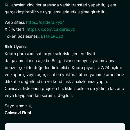
Kullanıcılar, zincirler arasında varlık transferi yapabilir, işlem
gerçekleştirebilir ve uygulamalarla etkileşime girebilir.
Web sitesi:
https://caldera.xyz/
X (Twitter):
https://x.com/calderaxyz
Token Sözleşmesi:
ETH-ERC20
Risk Uyarısı:
Kripto para alım satımı yüksek risk içerir ve fiyat
dalgalanmalarına açıktır. Bu, girişim sermayesi yatırımlarına
benzer şekilde değerlendirilmelidir. Kripto piyasası 7/24 açıktır
ve kapanış veya açılış saatleri yoktur. Lütfen yatırım kararlarınızı
dikkatle değerlendirin ve kendi risk analizlerinizi yapın.
Coinsavi, listelenen projeleri titizlikle incelese de yatırım kazanç
veya kayıplarından sorumlu değildir.
Saygılarımızla,
Coinsavi Ekibi