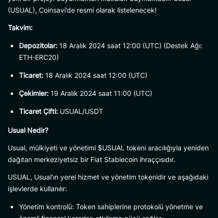
(USUAL), Coinsavi’de resmi olarak listelenecek!
Takvim:
Depozitolar:
18 Aralık 2024 saat 12:00 (UTC) (Destek Ağı:
ETH-ERC20)
Ticaret:
18 Aralık 2024 saat 12:00 (UTC)
Çekimler:
19 Aralık 2024 saat 11:00 (UTC)
Ticaret Çifti:
USUAL/USDT
Usual Nedir?
Usual, mülkiyeti ve yönetimi $USUAL tokeni aracılığıyla yeniden
dağıtan merkeziyetsiz bir Fiat Stablecoin ihraççısıdır.
USUAL, Usual’ın yerel hizmet ve yönetim tokenidir ve aşağıdaki
işlevlerde kullanılır:
Yönetim kontrolü: Token sahiplerine protokolü yönetme ve