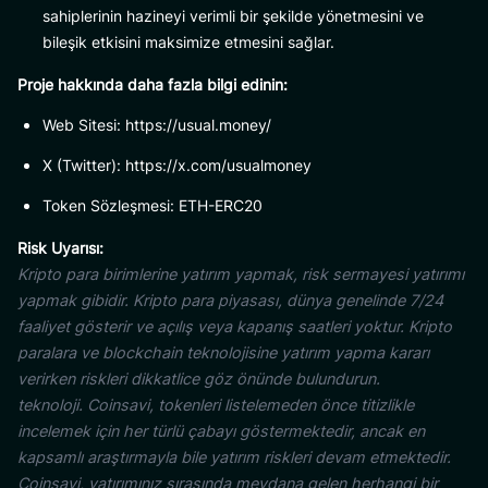
sahiplerinin hazineyi verimli bir şekilde yönetmesini ve
bileşik etkisini maksimize etmesini sağlar.
Proje hakkında daha fazla bilgi edinin:
Web Sitesi: https://usual.money/
X (Twitter): https://x.com/usualmoney
Token Sözleşmesi: ETH-ERC20
Risk Uyarısı:
Kripto para birimlerine yatırım yapmak, risk sermayesi yatırımı
yapmak gibidir. Kripto para piyasası, dünya genelinde 7/24
faaliyet gösterir ve açılış veya kapanış saatleri yoktur. Kripto
paralara ve blockchain teknolojisine yatırım yapma kararı
verirken riskleri dikkatlice göz önünde bulundurun.
teknoloji. Coinsavi, tokenleri listelemeden önce titizlikle
incelemek için her türlü çabayı göstermektedir, ancak en
kapsamlı araştırmayla bile yatırım riskleri devam etmektedir.
Coinsavi, yatırımınız sırasında meydana gelen herhangi bir