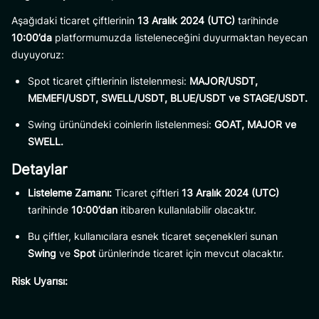
Aşağıdaki ticaret çiftlerinin
13 Aralık 2024 (UTC)
tarihinde
10:00’da
platformumuzda listeleneceğini duyurmaktan heyecan
duyuyoruz:
Spot ticaret çiftlerinin listelenmesi:
MAJOR/USDT,
MEMEFI/USDT, SWELL/USDT, BLUE/USDT ve STAGE/USDT.
Swing ürünündeki coinlerin listelenmesi:
GOAT, MAJOR ve
SWELL.
Detaylar
Listeleme Zamanı:
Ticaret çiftleri
13 Aralık 2024 (UTC)
tarihinde
10:00’dan
itibaren kullanılabilir olacaktır.
Bu çiftler, kullanıcılara esnek ticaret seçenekleri sunan
Swing
ve
Spot
ürünlerinde ticaret için mevcut olacaktır.
Risk Uyarısı: