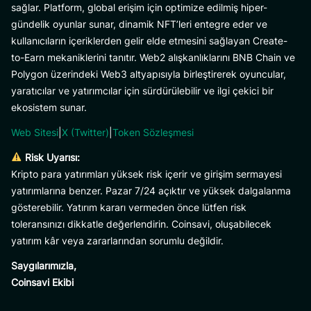
sağlar. Platform, global erişim için optimize edilmiş hiper-
gündelik oyunlar sunar, dinamik NFT’leri entegre eder ve
kullanıcıların içeriklerden gelir elde etmesini sağlayan Create-
to-Earn mekaniklerini tanıtır. Web2 alışkanlıklarını BNB Chain ve
Polygon üzerindeki Web3 altyapısıyla birleştirerek oyuncular,
yaratıcılar ve yatırımcılar için sürdürülebilir ve ilgi çekici bir
ekosistem sunar.
Web Sitesi
|
X (Twitter)
|
Token Sözleşmesi
Risk Uyarısı:
Kripto para yatırımları yüksek risk içerir ve girişim sermayesi
yatırımlarına benzer. Pazar 7/24 açıktır ve yüksek dalgalanma
gösterebilir. Yatırım kararı vermeden önce lütfen risk
toleransınızı dikkatle değerlendirin. Coinsavi, oluşabilecek
yatırım kâr veya zararlarından sorumlu değildir.
Saygılarımızla,
Coinsavi Ekibi