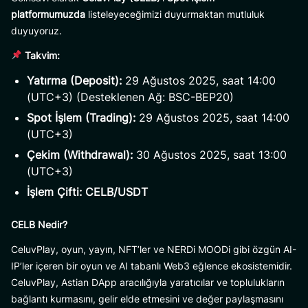
platformumuzda
listeleyeceğimizi duyurmaktan mutluluk
duyuyoruz.
Takvim:
Yatırma (Deposit):
29 Ağustos 2025, saat 14:00
(UTC+3) (Desteklenen Ağ: BSC-BEP20)
Spot İşlem (Trading):
29 Ağustos 2025, saat 14:00
(UTC+3)
Çekim (Withdrawal):
30 Ağustos 2025, saat 13:00
(UTC+3)
İşlem Çifti:
CELB/USDT
CELB Nedir?
CeluvPlay, oyun, yayın, NFT’ler ve NERDi MOODi gibi özgün AI-
IP’ler içeren bir oyun ve AI tabanlı Web3 eğlence ekosistemidir.
CeluvPlay, Astian DApp aracılığıyla yaratıcılar ve toplulukların
bağlantı kurmasını, gelir elde etmesini ve değer paylaşmasını