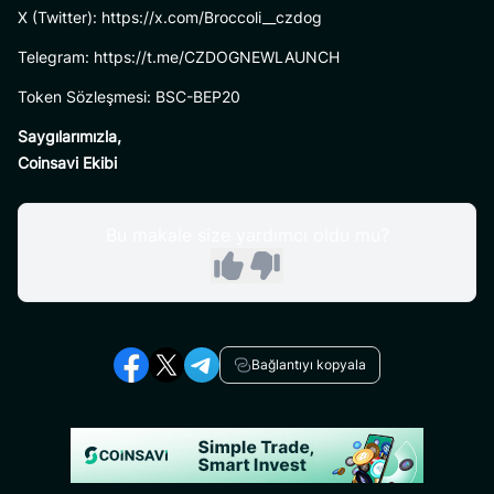
X (Twitter): https://x.com/Broccoli__czdog
Telegram: https://t.me/CZDOGNEWLAUNCH
Token Sözleşmesi: BSC-BEP20
Saygılarımızla,
Coinsavi Ekibi
Bu makale size yardımcı oldu mu?
Bağlantıyı kopyala