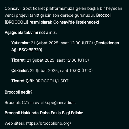
Coinsavi, Spot ticaret platformumuza gelen başka bir heyecan
verici projeyi tanıttığı için son derece gururludur.
Broccoli
(BROCCOLI) resmi olarak Coinsavi’de listelenecek!
Aşağıdaki takvimi not alınız:
Yatırımlar:
21 Şubat 2025, saat 12:00 (UTC)
(Desteklenen
Ağ: BSC-BEP20)
Ticaret:
21 Şubat 2025, saat 12:00 (UTC)
Çekimler:
22 Şubat 2025, saat 10:00 (UTC)
Ticaret Çifti:
BROCCOLI/USDT
Broccoli nedir?
Broccoli, CZ’nin evcil köpeğinin adıdır.
Broccoli Hakkında Daha Fazla Bilgi Edinin:
Web sitesi: https://broccolibnb.org/