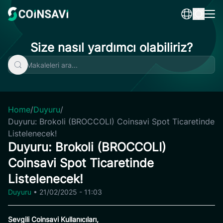
Skip
to
content
Size nasıl yardımcı olabiliriz?
Home
/
Duyuru
/
Duyuru: Brokoli (BROCCOLI) Coinsavi Spot Ticaretinde
Listelenecek!
Duyuru: Brokoli (BROCCOLI)
Coinsavi Spot Ticaretinde
Listelenecek!
Duyuru
•
21/02/2025 - 11:03
Sevgili Coinsavi Kullanıcıları,