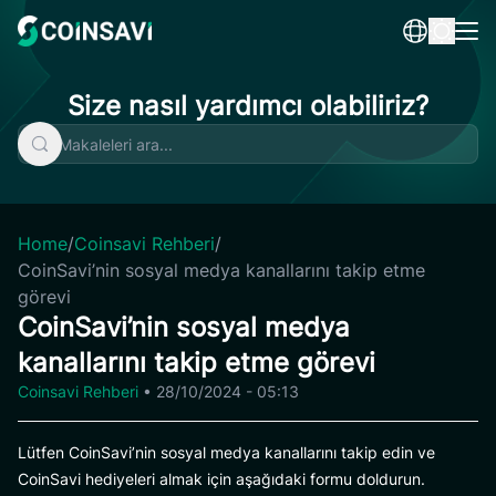
Skip
to
content
Size nasıl yardımcı olabiliriz?
Home
/
Coinsavi Rehberi
/
CoinSavi’nin sosyal medya kanallarını takip etme
görevi
CoinSavi’nin sosyal medya
kanallarını takip etme görevi
Coinsavi Rehberi
•
28/10/2024 - 05:13
Lütfen CoinSavi’nin sosyal medya kanallarını takip edin ve
CoinSavi hediyeleri almak için aşağıdaki formu doldurun.