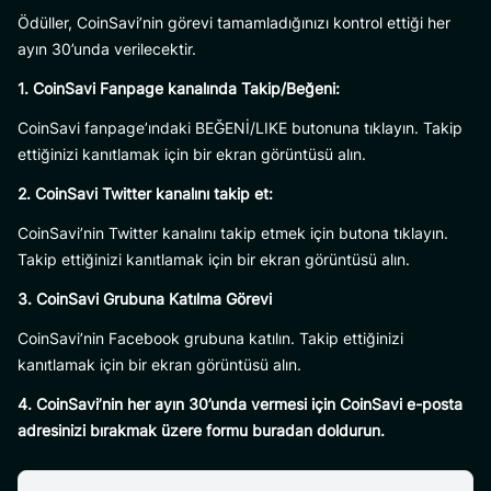
Ödüller, CoinSavi’nin görevi tamamladığınızı kontrol ettiği her
ayın 30’unda verilecektir.
1. CoinSavi Fanpage kanalında Takip/Beğeni:
CoinSavi fanpage’ındaki BEĞENİ/LIKE butonuna tıklayın. Takip
ettiğinizi kanıtlamak için bir ekran görüntüsü alın.
2. CoinSavi Twitter kanalını takip et:
CoinSavi’nin Twitter kanalını takip etmek için butona tıklayın.
Takip ettiğinizi kanıtlamak için bir ekran görüntüsü alın.
3. CoinSavi Grubuna Katılma Görevi
CoinSavi’nin Facebook grubuna katılın. Takip ettiğinizi
kanıtlamak için bir ekran görüntüsü alın.
4. CoinSavi’nin her ayın 30’unda vermesi için CoinSavi e-posta
adresinizi bırakmak üzere formu buradan doldurun.