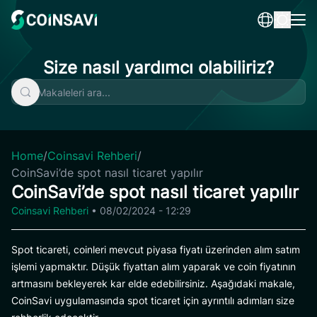
Skip
to
content
Size nasıl yardımcı olabiliriz?
Home
/
Coinsavi Rehberi
/
CoinSavi’de spot nasıl ticaret yapılır
CoinSavi’de spot nasıl ticaret yapılır
Coinsavi Rehberi
•
08/02/2024 - 12:29
Spot ticareti, coinleri mevcut piyasa fiyatı üzerinden alım satım
işlemi yapmaktır. Düşük fiyattan alım yaparak ve coin fiyatının
artmasını bekleyerek kar elde edebilirsiniz. Aşağıdaki makale,
CoinSavi uygulamasında spot ticaret için ayrıntılı adımları size