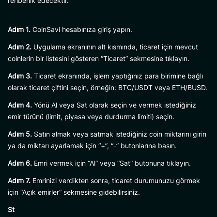
rehberlik edecektir.
Adım 1.
CoinSavi hesabınıza giriş yapın.
Adım 2.
Uygulama ekranının alt kısmında, ticaret için mevcut
coinlerin bir listesini gösteren “Ticaret” sekmesine tıklayın.
Adım 3.
Ticaret ekranında, işlem yaptığınız para birimine bağlı
olarak ticaret çiftini seçin, örneğin: BTC/USDT veya ETH/BUSD.
Adım 4.
Yönü Al veya Sat olarak seçin ve vermek istediğiniz
emir türünü (limit, piyasa veya durdurma limiti) seçin.
Adım 5.
Satın almak veya satmak istediğiniz coin miktarını girin
ya da miktarı ayarlamak için “+”, “-” butonlarına basın.
Adım 6.
Emri vermek için “Al” veya “Sat” butonuna tıklayın.
Adım 7.
Emrinizi verdikten sonra, ticaret durumunuzu görmek
için “Açık emirler” sekmesine gidebilirsiniz.
St