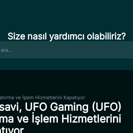
Size nasıl yardımcı olabiliriz?
tırma ve İşlem Hizmetlerini Kapatıyor
savi, UFO Gaming (UFO)
rma ve İşlem Hizmetlerini
tıyor