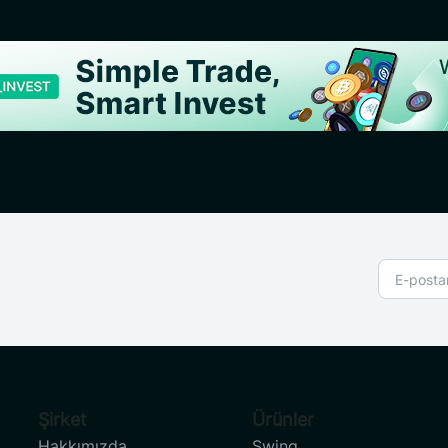
Şirket
Ürünler
Hakkımızda
Swing