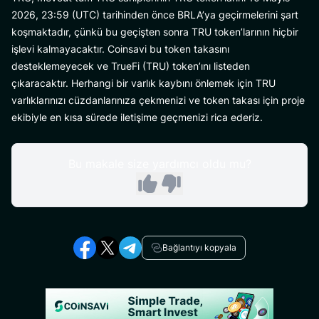
2026, 23:59 (UTC) tarihinden önce BRLA’ya geçirmelerini şart
koşmaktadır, çünkü bu geçişten sonra TRU token’larının hiçbir
işlevi kalmayacaktır. Coinsavi bu token takasını
desteklemeyecek ve TrueFi (TRU) token’ını listeden
çıkaracaktır. Herhangi bir varlık kaybını önlemek için TRU
varlıklarınızı cüzdanlarınıza çekmenizi ve token takası için proje
ekibiyle en kısa sürede iletişime geçmenizi rica ederiz.
Bu makale size yardımcı oldu mu?
Bağlantıyı kopyala