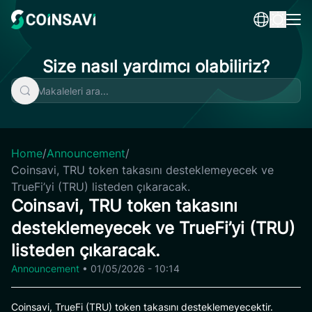
Skip
to
content
Size nasıl yardımcı olabiliriz?
Home
/
Announcement
/
Coinsavi, TRU token takasını desteklemeyecek ve
TrueFi’yi (TRU) listeden çıkaracak.
Coinsavi, TRU token takasını
desteklemeyecek ve TrueFi’yi (TRU)
listeden çıkaracak.
Announcement
•
01/05/2026 - 10:14
Coinsavi, TrueFi (TRU) token takasını desteklemeyecektir.