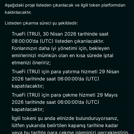
Aşağıdaki proje listeden çıkarılacak ve ilgili token platformdan
kaldırılacaktır.
Listeden çıkarma süreci şu şekildedir:
TrueFi (TRU), 30 Nisan 2026 tarihinde saat
08:00:00’da (UTC) listeden çıkarılacaktır.
Fonlarınızın daha iyi yönetimi için, bekleyen
emirlerinizi mümkün olan en kısa sürede iptal
etmenizi öneririz;
TrueFi (TRU) için para yatırma hizmeti 29 Nisan
2026 tarihinde saat 06:00:00’da (UTC)
kapatılacaktır;
TrueFi (TRU) için para çekme hizmeti 29 Mayıs
2026 tarihinde saat 06:00:00’da (UTC)
kapatılacaktır;
İlgili tokeni şu anda elinizde bulunduruyorsanız,
lütfen yukarıda belirtilen kapanış tarihine kadar
veya bu tarihte para çekme işleminizi gerçekleştirin.