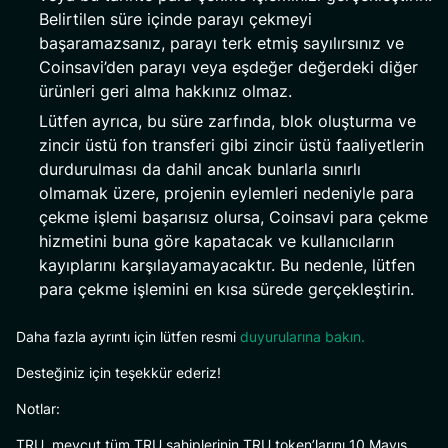
Belirtilen süre içinde parayı çekmeyi
başaramazsanız, parayı terk etmiş sayılırsınız ve
Coinsavi’den parayı veya eşdeğer değerdeki diğer
ürünleri geri alma hakkınız olmaz.
Lütfen ayrıca, bu süre zarfında, blok oluşturma ve
zincir üstü fon transferi gibi zincir üstü faaliyetlerin
durdurulması da dahil ancak bunlarla sınırlı
olmamak üzere, projenin eylemleri nedeniyle para
çekme işlemi başarısız olursa, Coinsavi para çekme
hizmetini buna göre kapatacak ve kullanıcıların
kayıplarını karşılayamayacaktır. Bu nedenle, lütfen
para çekme işlemini en kısa sürede gerçekleştirin.
Daha fazla ayrıntı için lütfen resmi
duyurularına bakın.
Desteğiniz için teşekkür ederiz!
Notlar:
TRU, mevcut tüm TRU sahiplerinin TRU token’larını 10 Mayıs