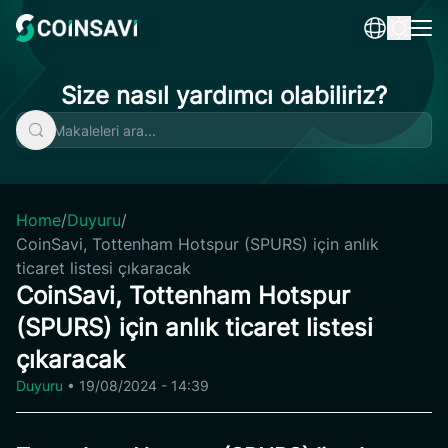
Skip
to
content
Size nasıl yardımcı olabiliriz?
Home
/
Duyuru
/
CoinSavi, Tottenham Hotspur (SPURS) için anlık
ticaret listesi çıkaracak
CoinSavi, Tottenham Hotspur
(SPURS) için anlık ticaret listesi
çıkaracak
Duyuru
•
19/08/2024 - 14:39