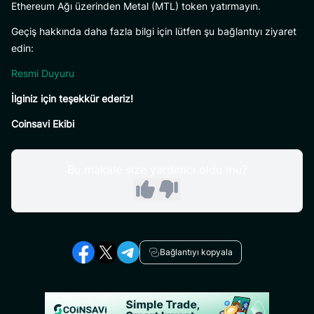
Ethereum Ağı üzerinden Metal (MTL) token yatırmayın.
Geçiş hakkında daha fazla bilgi için lütfen şu bağlantıyı ziyaret
edin:
Resmi Duyuru
İlginiz için teşekkür ederiz!
Coinsavi Ekibi
Bu makale size yardımcı oldu mu?
Bağlantıyı kopyala