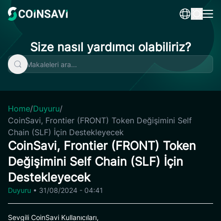
Skip
to
content
Size nasıl yardımcı olabiliriz?
Home
/
Duyuru
/
CoinSavi, Frontier (FRONT) Token Değişimini Self
Chain (SLF) İçin Destekleyecek
CoinSavi, Frontier (FRONT) Token
Değişimini Self Chain (SLF) İçin
Destekleyecek
Duyuru
•
31/08/2024 - 04:41
Sevgili CoinSavi Kullanıcıları,