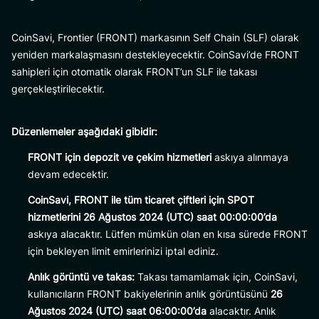
CoinSavi, Frontier (FRONT) markasının Self Chain (SLF) olarak
yeniden markalaşmasını destekleyecektir. CoinSavi’de FRONT
sahipleri için otomatik olarak FRONT’un SLF ile takası
gerçekleştirilecektir.
Düzenlemeler aşağıdaki gibidir:
FRONT için depozit ve çekim hizmetleri
askıya alınmaya
devam edecektir.
CoinSavi, FRONT ile tüm ticaret çiftleri için SPOT
hizmetlerini
26 Ağustos 2024 (UTC) saat 00:00:00’da
askıya alacaktır. Lütfen mümkün olan en kısa sürede FRONT
için bekleyen limit emirlerinizi iptal ediniz.
Anlık görüntü ve takas:
Takası tamamlamak için, CoinSavi,
kullanıcıların FRONT bakiyelerinin anlık görüntüsünü
26
Ağustos 2024 (UTC) saat 06:00:00’da
alacaktır. Anlık