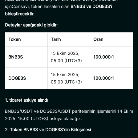
içinCoinsavi, token hisseleri olan
BNB3S ve DOGE3S’i
birleştirecektir.
Detaylar aşağıdaki gibidir:
Token
Tarih
Oran
15 Ekim 2025,
BNB3S
100.000:1
05:00 (UTC+3)
15 Ekim 2025,
DOGE3S
100.000:1
05:00 (UTC+3)
1. ticaret askıya alındı
BNB3S/USDT ve DOGE3S/USDT paritelerinin işlemlerini 14 Ekim
2025, 15:00 (UTC+3) askıya alacağız.
2. Token BNB3S ve DOGE3S’nin Birleşmesi