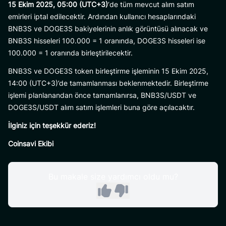
15 Ekim 2025, 05:00 (UTC+3)
‘de tüm mevcut alım satım
emirleri iptal edilecektir. Ardından kullanıcı hesaplarındaki
BNB3S ve DOGE3S bakiyelerinin anlık görüntüsü alınacak ve
BNB3S hisseleri 100.000 = 1 oranında, DOGE3S hisseleri ise
100.000 = 1 oranında birleştirilecektir.
BNB3S ve DOGE3S token birleştirme işleminin 15 Ekim 2025,
14:00 (UTC+3)’de tamamlanması beklenmektedir. Birleştirme
işlemi planlanandan önce tamamlanırsa, BNB3S/USDT ve
DOGE3S/USDT alım satım işlemleri buna göre açılacaktır.
İlginiz için teşekkür ederiz!
Coinsavi Ekibi
Bu makale size yardımcı oldu mu?