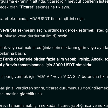
ulama ekranının altında, ticaret için mevcut coinlerin listes
ecek olan “
Ticaret
” sekmesine tıklayın.
aret ekranında, ADA/USDT ticaret çiftini seçin.
 veya Sat
sekmesini seçin, ardından gerçekleştirmek istediğ
it, piyasa veya durdurma limiti) seçin.
ak veya satmak istediğiniz coin miktarını girin veya ayarl
tonlarına basın.
: Farklı değerlerle birden fazla alım yapabilirsiniz. Ancak, 
i görevin tamamlanması için 3000 USDT olmalıdır.
 sipariş vermek için “ADA Al” veya “ADA Sat” butonuna tıkla
arişinizi verdikten sonra, ticaret durumunuzu görüntülemek 
 sekmesine gidebilirsiniz.
revi tamamlamak için ne kadar ticaret yaptığınıza ve ne ka