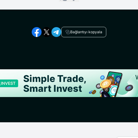
Bağlantıyı kopyala