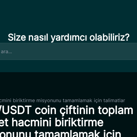
Size nasıl yardımcı olabiliriz?
cmini biriktirme misyonunu tamamlamak için talimatlar
USDT coin çiftinin toplam
et hacmini biriktirme
onunu tamamlamak için