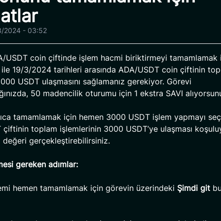
atlar
3/2024 - 03:52
/USDT coin çiftinde işlem hacmi biriktirmeyi tamamlamak i
ile 19/3/2024 tarihleri arasında ADA/USDT coin çiftinin to
000 USDT ulaşmasını sağlamanız gerekiyor. Görevi
ınızda, 50 madencilik oturumu için 1 ekstra SAVI alıyorsun
lıca tamamlamak için hemen 3000 USDT işlem yapmayı seçe
iftinin toplam işlemlerinin 3000 USDT’ye ulaşması koşuluy
m değeri gerçekleştirebilirsiniz.
mesi gereken adımlar:
emi hemen tamamlamak için görevin üzerindeki
Şimdi git
bu