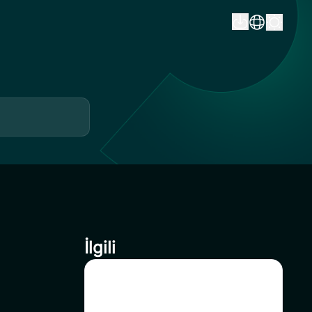
İlgili
[Ticaret Oyunu kullanıcıları
için] Airdrop havuzuna katılma