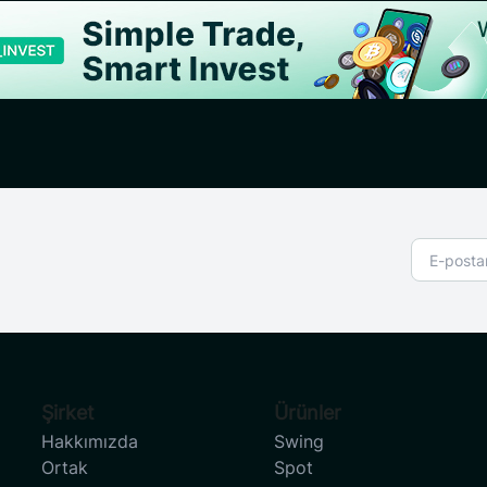
Şirket
Ürünler
Hakkımızda
Swing
Ortak
Spot