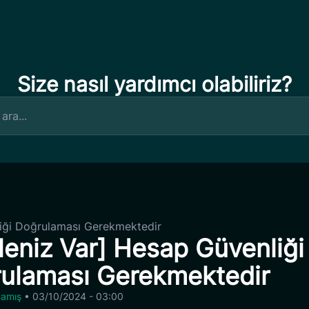
Size nasıl yardımcı olabiliriz?
liği Doğrulaması Gerekmektedir
leniz Var] Hesap Güvenliği
ulaması Gerekmektedir
lmamış
•
03/10/2024 - 03:00