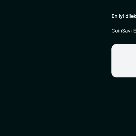
En iyi dile
CoinSavi E